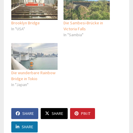
Brooklyn Bridge
Die Sambesi-Brücke in
In "USA"
Victoria Falls
In "Sambia"
Die wunderbare Rainbow
Bridge in Tokio
In "Japan"
SHARE
SHARE
PIN IT
SHARE