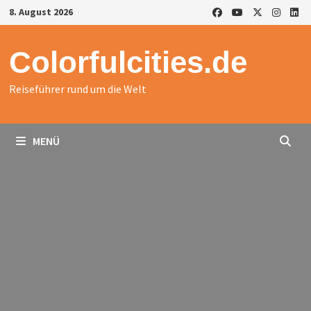
Zurück
8. August 2026
zum
Inhalt
Colorfulcities.de
Reiseführer rund um die Welt
MENÜ