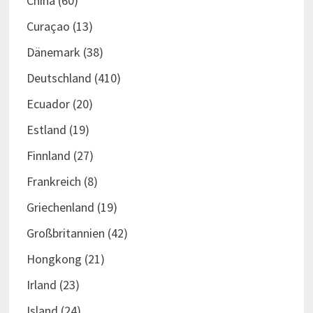
China
(60)
Curaçao
(13)
Dänemark
(38)
Deutschland
(410)
Ecuador
(20)
Estland
(19)
Finnland
(27)
Frankreich
(8)
Griechenland
(19)
Großbritannien
(42)
Hongkong
(21)
Irland
(23)
Island
(24)