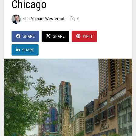
Chicago
von
Michael Westerhoff
0
SHARE
SHARE
PIN IT
SHARE