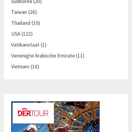
Südkorea
(20)
Taiwan
(26)
Thailand
(10)
USA
(122)
Vatikanstaat
(1)
Vereinigte Arabische Emirate
(11)
Vietnam
(16)