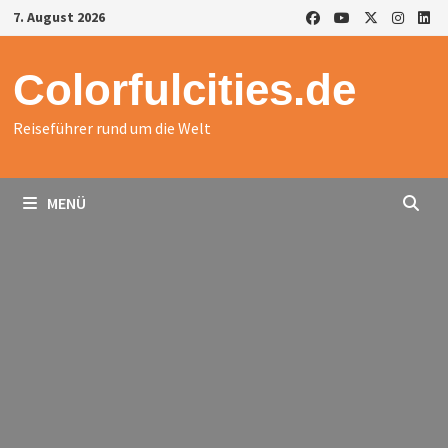
Zurück
7. August 2026
zum
Inhalt
Colorfulcities.de
Reiseführer rund um die Welt
MENÜ