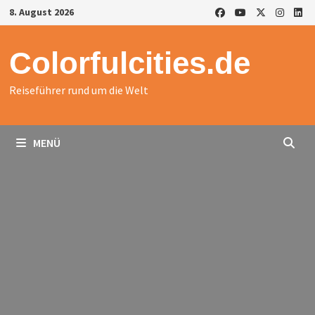
Zurück
8. August 2026
zum
Inhalt
Colorfulcities.de
Reiseführer rund um die Welt
MENÜ