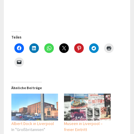
Teilen
Ähnliche Beiträge
Albert Dock in Liverpool
Museen in Liverpool –
In "Großbritannien"
freier Eintritt