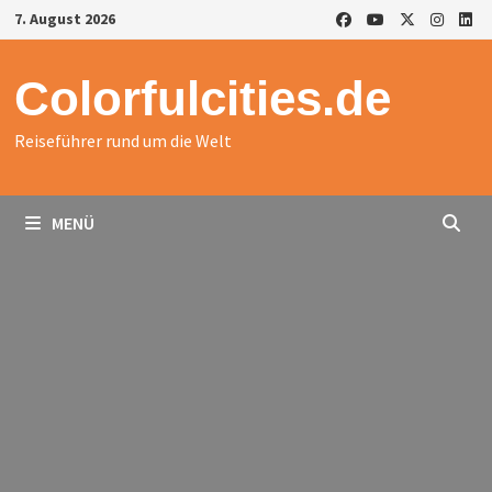
Zurück
7. August 2026
zum
Inhalt
Colorfulcities.de
Reiseführer rund um die Welt
MENÜ