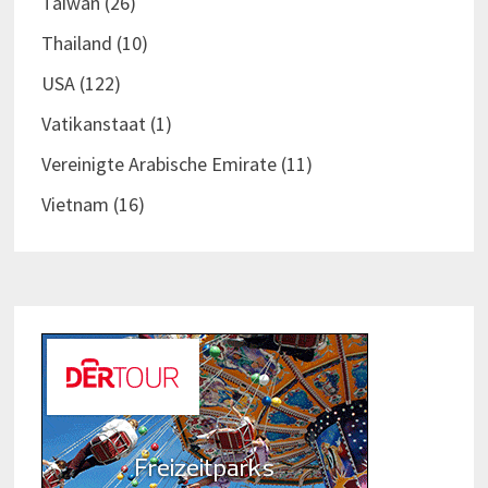
Taiwan
(26)
Thailand
(10)
USA
(122)
Vatikanstaat
(1)
Vereinigte Arabische Emirate
(11)
Vietnam
(16)