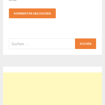
Suchen
nach: