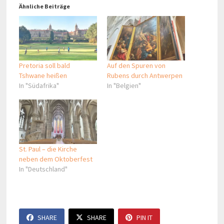
Ähnliche Beiträge
Pretoria soll bald
Auf den Spuren von
Tshwane heißen
Rubens durch Antwerpen
In "Südafrika"
In "Belgien"
St. Paul – die Kirche
neben dem Oktoberfest
In "Deutschland"
SHARE
SHARE
PIN IT