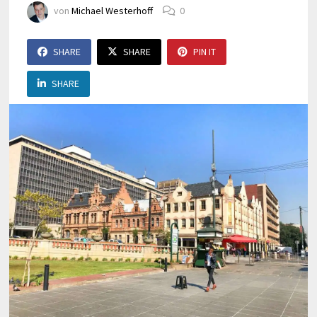
von
Michael Westerhoff
0
SHARE
SHARE
PIN IT
SHARE