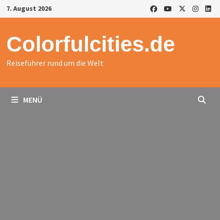
Zurück
7. August 2026
zum
Inhalt
Colorfulcities.de
Reiseführer rund um die Welt
MENÜ