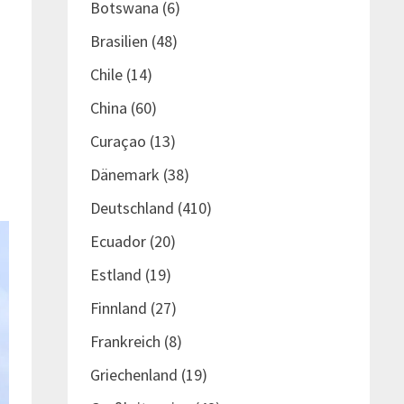
Botswana
(6)
Brasilien
(48)
Chile
(14)
China
(60)
Curaçao
(13)
Dänemark
(38)
Deutschland
(410)
Ecuador
(20)
Estland
(19)
Finnland
(27)
Frankreich
(8)
Griechenland
(19)