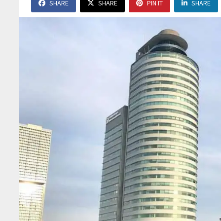
SHARE
SHARE
PIN IT
SHARE