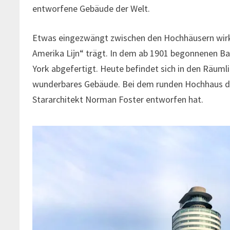
entworfene Gebäude der Welt.
Etwas eingezwängt zwischen den Hochhäusern wirkt
Amerika Lijn“ trägt. In dem ab 1901 begonnenen 
York abgefertigt. Heute befindet sich in den Räumli
wunderbares Gebäude. Bei dem runden Hochhaus dan
Stararchitekt Norman Foster entworfen hat.