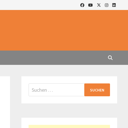
Suchen
nach: