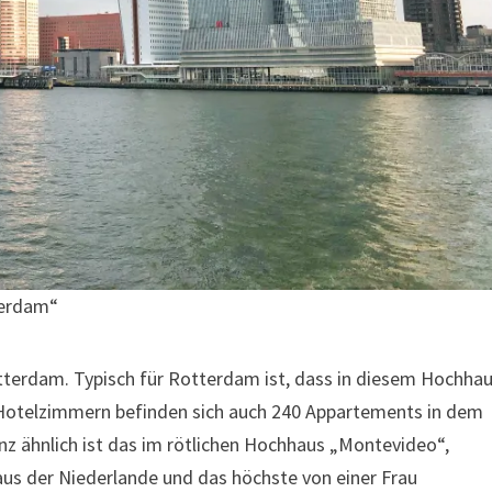
terdam“
Rotterdam. Typisch für Rotterdam ist, dass in diesem Hochha
Hotelzimmern befinden sich auch 240 Appartements in dem
z ähnlich ist das im rötlichen Hochhaus „Montevideo“,
aus der Niederlande und das höchste von einer Frau