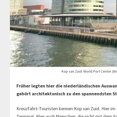
Kop van Zuid: World Port Center (li
Früher legten hier die niederländischen Auswa
gehört architektonisch zu den spannendsten S
Kreuzfahrt-Touristen kennen Kop van Zuid. Hier im
Terminal. Aber auch Menschen, die nicht mit dem Schi