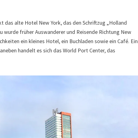
 das alte Hotel New York, das den Schriftzug „Holland
Bau wurde früher Auswanderer und Reisende Richtung New
chkeiten ein kleines Hotel, ein Buchladen sowie ein Café. Ein
eben handelt es sich das World Port Center, das