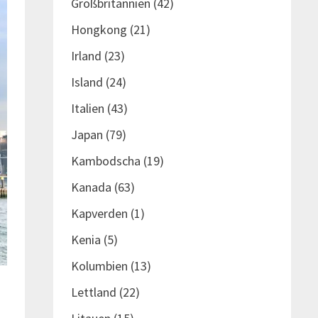
Großbritannien
(42)
Hongkong
(21)
Irland
(23)
Island
(24)
Italien
(43)
Japan
(79)
Kambodscha
(19)
Kanada
(63)
Kapverden
(1)
Kenia
(5)
Kolumbien
(13)
Lettland
(22)