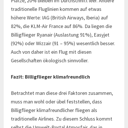
Plätze, 20% bleiben im Durchschnitt leer. Andere
traditionelle Fluglinien kommen auf etwas
höhere Werte: IAG (British Airways, Iberia) auf
82%, die KLM-Air France auf 86%. Da liegen die
Billigflieger Ryanair (Auslastung 91%), Easyjet
(92%) oder Wizzair (91 – 95%) wesentlich besser.
Auch von daher ist ein Flug mit diesen
Gesellschaften ökologisch sinnvoller.
Fazit: Billigflieger klimafreundlich
Betrachtet man diese drei Faktoren zusammen,
muss man wohl oder übel feststellen, dass
Billigflieger klimafreundlicher fliegen als
traditionelle Airlines. Zu diesem Schluss kommt
selbst die Umwelt-Portal Atmosfair, das in