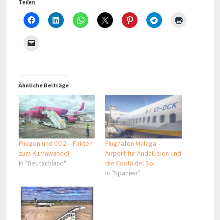
Teilen
Ähnliche Beiträge
Fliegen und CO2 – Fakten
Flughafen Malaga –
zum Klimawandel
Airport für Andalusien und
In "Deutschland"
die Costa del Sol
In "Spanien"