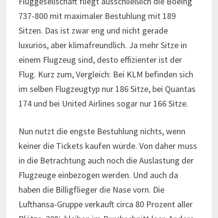
Fluggesellschaft fliegt ausschließlich die Boeing
737-800 mit maximaler Bestuhlung mit 189
Sitzen. Das ist zwar eng und nicht gerade
luxuriös, aber klimafreundlich. Ja mehr Sitze in
einem Flugzeug sind, desto effizienter ist der
Flug. Kurz zum, Vergleich: Bei KLM befinden sich
im selben Flugzeugtyp nur 186 Sitze, bei Quantas
174 und bei United Airlines sogar nur 166 Sitze.
Nun nutzt die engste Bestuhlung nichts, wenn
keiner die Tickets kaufen würde. Von daher muss
in die Betrachtung auch noch die Auslastung der
Flugzeuge einbezogen werden. Und auch da
haben die Billigflieger die Nase vorn. Die
Lufthansa-Gruppe verkauft circa 80 Prozent aller