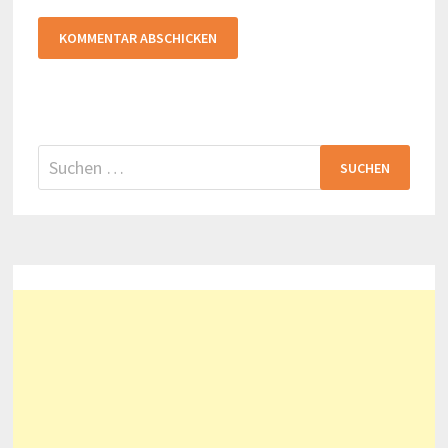
Suchen
nach: