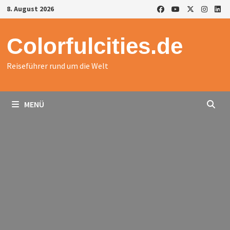
Zurück
8. August 2026
zum
Inhalt
Colorfulcities.de
Reiseführer rund um die Welt
MENÜ