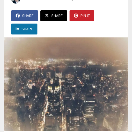
SHARE
SHARE
PIN IT
SHARE