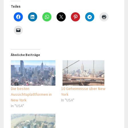
Teilen
Ähnliche Beiträge
Die besten
10 Geheimnisse über New
Aussichtsplattformen in
York
New York
In "USA"
In "USA"