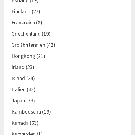
Estland
(19)
Finnland
(27)
Frankreich
(8)
Griechenland
(19)
Großbritannien
(42)
Hongkong
(21)
Irland
(23)
Island
(24)
Italien
(43)
Japan
(79)
Kambodscha
(19)
Kanada
(63)
Kapverden
(1)