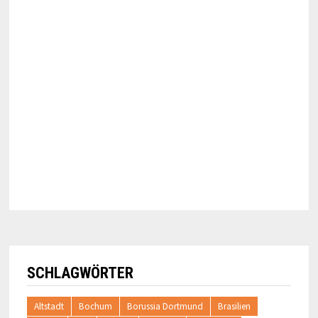
SCHLAGWÖRTER
Altstadt
Bochum
Borussia Dortmund
Brasilien