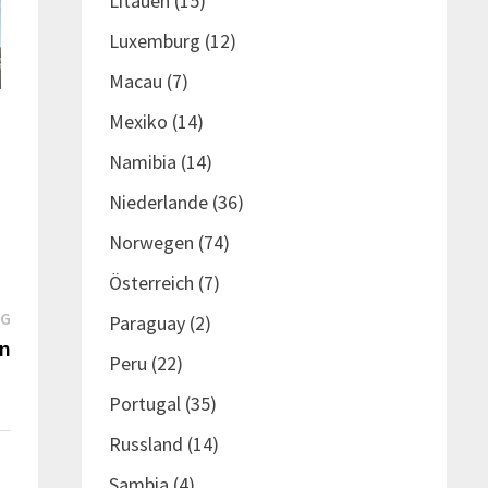
Litauen
(15)
Luxemburg
(12)
Macau
(7)
Mexiko
(14)
Namibia
(14)
Niederlande
(36)
Norwegen
(74)
Österreich
(7)
Nächster
AG
Paraguay
(2)
Beitrag:
en
Peru
(22)
Portugal
(35)
Russland
(14)
Sambia
(4)