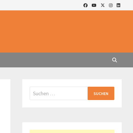
Suchen
nach: