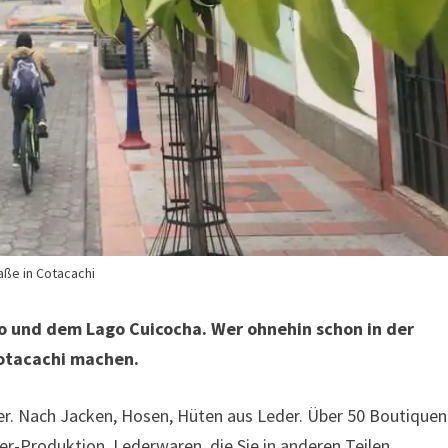
aße in Cotacachi
lo und dem Lago Cuicocha. Wer ohnehin schon in der
Cotacachi machen.
der. Nach Jacken, Hosen, Hüten aus Leder. Über 50 Boutiquen
der-Produktion. Lederwaren, die Sie in anderen Teilen