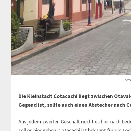
Str
Die Kleinstadt Cotacachi liegt zwischen Otava
Gegend ist, sollte auch einen Abstecher nach 
Aus jedem zweiten Geschäft riecht es hier nach Le
soll es hier geben. Cotacachi ist bekannt für die Le