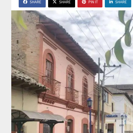
SHARE
SHARE
PIN IT
SHARE