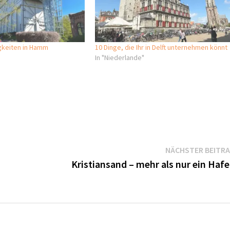
gkeiten in Hamm
10 Dinge, die Ihr in Delft unternehmen könnt
In "Niederlande"
NÄCHSTER BEITR
Kristiansand – mehr als nur ein Haf