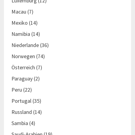
Luxemburg
(12)
Macau
(7)
Mexiko
(14)
Namibia
(14)
Niederlande
(36)
Norwegen
(74)
Österreich
(7)
Paraguay
(2)
Peru
(22)
Portugal
(35)
Russland
(14)
Sambia
(4)
Saudi-Arabien
(19)