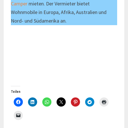
Camper
mieten. Der Vermieter bietet
Wohnmobile in Europa, Afrika, Australien und
Nord- und Südamerika an.
Teilen