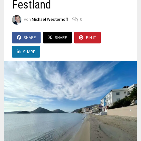
Festland
von
Michael Westerhoff
0
SHARE
SHARE
PIN IT
SHARE