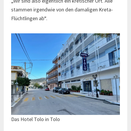
„Wir sind also eigentlich ein kretischer Ort. Alle
stammen irgendwie von den damaligen Kreta-
Flüchtlingen ab“.
Das Hotel Tolo in Tolo