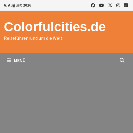
Zurück
6. August 2026
zum
Inhalt
Colorfulcities.de
Reiseführer rund um die Welt
MENÜ