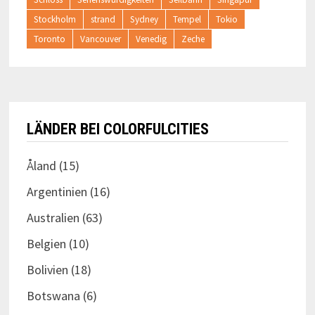
Stockholm
strand
Sydney
Tempel
Tokio
Toronto
Vancouver
Venedig
Zeche
LÄNDER BEI COLORFULCITIES
Åland
(15)
Argentinien
(16)
Australien
(63)
Belgien
(10)
Bolivien
(18)
Botswana
(6)