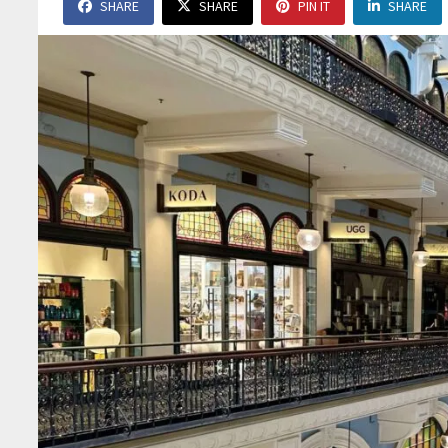
SHARE
SHARE
PIN IT
SHARE