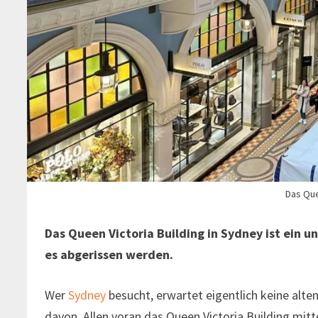
Das Que
Das Queen Victoria Building in Sydney ist ein u
es abgerissen werden.
Wer
Sydney
besucht, erwartet eigentlich keine alte
davon. Allen voran das Queen Victoria Building mitte