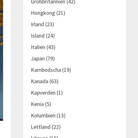
Großbritannien
(42)
Hongkong
(21)
Irland
(23)
Island
(24)
Italien
(43)
Japan
(79)
Kambodscha
(19)
Kanada
(63)
Kapverden
(1)
Kenia
(5)
Kolumbien
(13)
Lettland
(22)