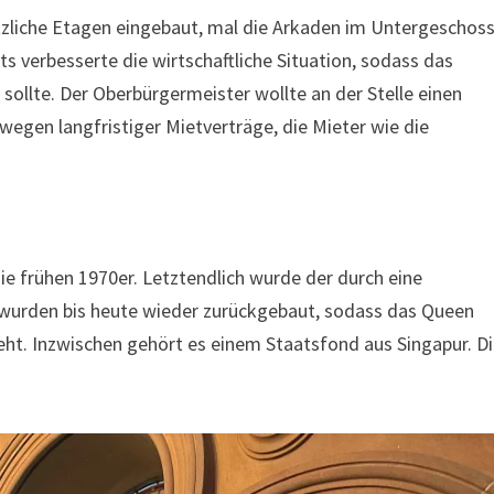
liche Etagen eingebaut, mal die Arkaden im Untergeschos
s verbesserte die wirtschaftliche Situation, sodass das
ollte. Der Oberbürgermeister wollte an der Stelle einen
wegen langfristiger Mietverträge, die Mieter wie die
die frühen 1970er. Letztendlich wurde der durch eine
wurden bis heute wieder zurückgebaut, sodass das Queen
ieht. Inzwischen gehört es einem Staatsfond aus Singapur. D