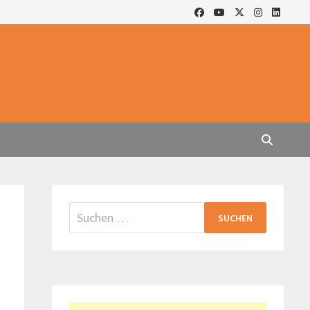
Suchen
nach: