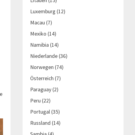
Litauen
(15)
s
Luxemburg
(12)
Macau
(7)
Mexiko
(14)
Namibia
(14)
Niederlande
(36)
Norwegen
(74)
Österreich
(7)
Paraguay
(2)
ie
Peru
(22)
Portugal
(35)
Russland
(14)
Sambia
(4)