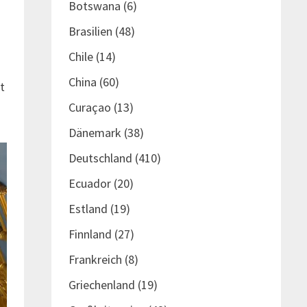
Botswana
(6)
Brasilien
(48)
Chile
(14)
China
(60)
t
Curaçao
(13)
Dänemark
(38)
Deutschland
(410)
Ecuador
(20)
Estland
(19)
Finnland
(27)
Frankreich
(8)
Griechenland
(19)