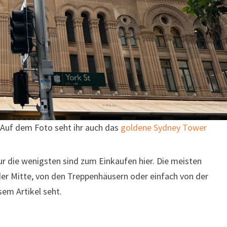
y. Auf dem Foto seht ihr auch das
goldene Sydney Tower
r die wenigsten sind zum Einkaufen hier. Die meisten
er Mitte, von den Treppenhäusern oder einfach von der
sem Artikel seht.