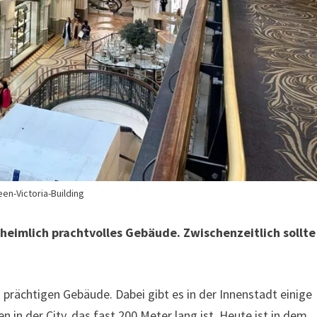
en-Victoria-Building
nheimlich prachtvolles Gebäude. Zwischenzeitlich sollte
n prächtigen Gebäude. Dabei gibt es in der Innenstadt einige
n in der City, das fast 200 Meter lang ist. Heute ist in dem