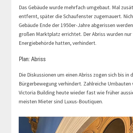
Das Gebäude wurde mehrfach umgebaut. Mal zusätz
entfernt, später die Schaufenster zugemauert. Nicht
Gebäude Ende der 1950er-Jahre abgerissen werden s
großen Marktplatz errichtet. Der Abriss wurden nur 
Energiebehörde hatten, verhindert.
Plan: Abriss
Die Diskussionen um einen Abriss zogen sich bis in 
Bürgerbewegung verhindert. Zahlreiche Umbauten 
Victoria Building heute wieder fast wie früher auss
meisten Mieter sind Luxus-Boutiquen.