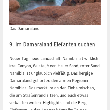
Das Damaraland
9. Im Damaraland Elefanten suchen
Neuer Tag. neue Landschaft. Namibia ist wirklich
irre. Canyon, Wüste, Meer. Heller Sand, roter Sand.
Namibia ist unglaublich vielfältig. Das bergige
Damaraland gehört zu den armen Regionen
Namibias. Das merkt ihr an den Einheimischen,
die am Straßenrand sitzen, und euch etwas
verkaufen wollen. Highlights sind die Berg-
Elefanten. In den Lodges könnt ihr Touren