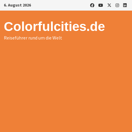
Zurück
6. August 2026
zum
Inhalt
Colorfulcities.de
Reiseführer rund um die Welt