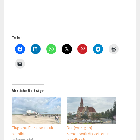
Teilen
Ähnliche Beiträge
Flug und Einreise nach
Die (wenigen)
Namibia
Sehenswürdigkeiten in
In "Namibia"
Windhoek