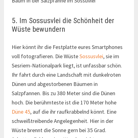
Baum in der Salzpfanne im Sossuvlei
5. Im Sossusvlei die Schönheit der
Wüste bewundern
Hier könnt ihr die Festplatte eures Smartphones
voll fotografieren. Die Wüste
Sossusvlei
, sie im
Sesriem-Nationalpark liegt, ist unfassbar schön.
Ihr fahrt durch eine Landschaft mit dunkelroten
Dünen und abgestorbenen Bäumen in
Salzpfannen. Bis zu 380 Meter sind die Dünen
hoch. Die berühmteste ist die 170 Meter hohe
Düne 45
, auf die ihr raufkrabbelnd könnt. Eine
schweißtreibende Angelegenheit. Hier in der
Wüste brennt die Sonne gern bei 35 Grad.