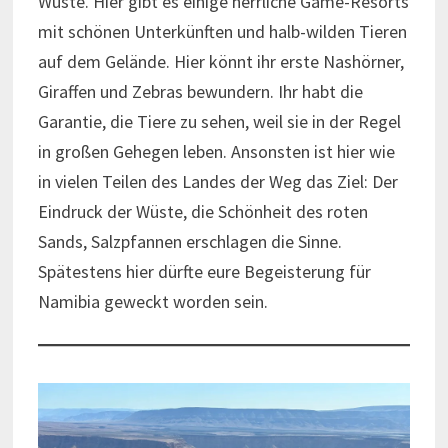
Wüste. Hier gibt es einige herrliche Game-Resorts
mit schönen Unterkünften und halb-wilden Tieren
auf dem Gelände. Hier könnt ihr erste Nashörner,
Giraffen und Zebras bewundern. Ihr habt die
Garantie, die Tiere zu sehen, weil sie in der Regel
in großen Gehegen leben. Ansonsten ist hier wie
in vielen Teilen des Landes der Weg das Ziel: Der
Eindruck der Wüste, die Schönheit des roten
Sands, Salzpfannen erschlagen die Sinne.
Spätestens hier dürfte eure Begeisterung für
Namibia geweckt worden sein.