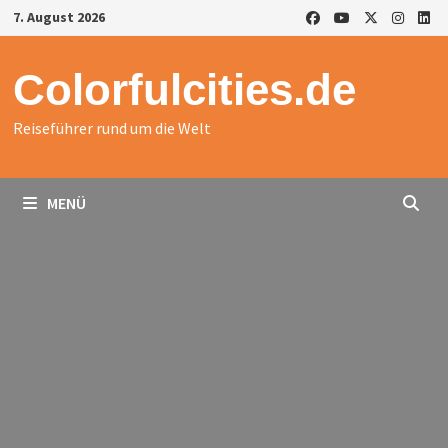
Zurück
7. August 2026
zum
Inhalt
Colorfulcities.de
Reiseführer rund um die Welt
MENÜ