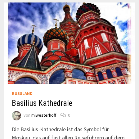
RUSSLAND
Basilius Kathedrale
von
miwesterhoff
0
Die Basilius-Kathedrale ist das Symbol für
Moskau, das auf fast allen Reiseführern auf dem