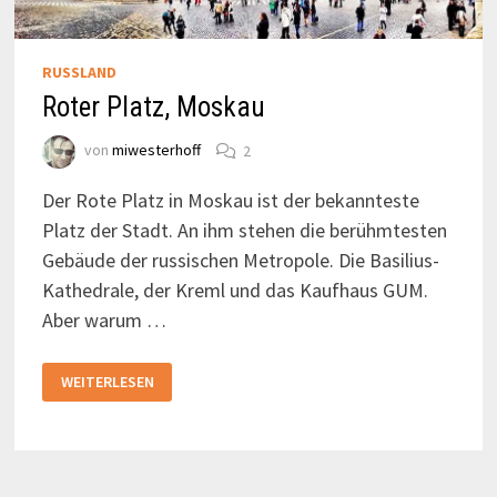
RUSSLAND
Roter Platz, Moskau
von
miwesterhoff
2
Der Rote Platz in Moskau ist der bekannteste
Platz der Stadt. An ihm stehen die berühmtesten
Gebäude der russischen Metropole. Die Basilius-
Kathedrale, der Kreml und das Kaufhaus GUM.
Aber warum …
ROTER
WEITERLESEN
PLATZ,
MOSKAU