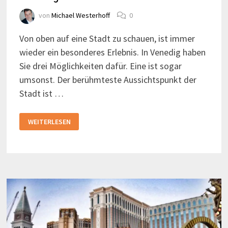
von
Michael Westerhoff
0
Von oben auf eine Stadt zu schauen, ist immer
wieder ein besonderes Erlebnis. In Venedig haben
Sie drei Möglichkeiten dafür. Eine ist sogar
umsonst. Der berühmteste Aussichtspunkt der
Stadt ist …
VENEDIG
WEITERLESEN
VON
OBEN