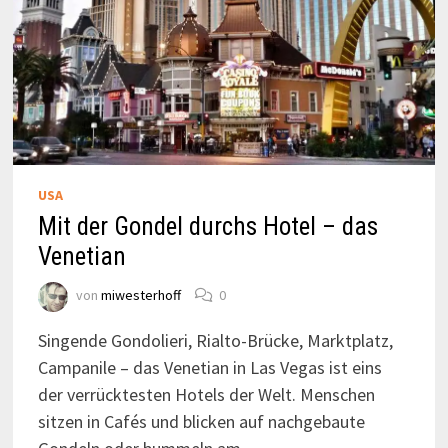
USA
Mit der Gondel durchs Hotel – das
Venetian
von
miwesterhoff
0
Singende Gondolieri, Rialto-Brücke, Marktplatz,
Campanile – das Venetian in Las Vegas ist eins
der verrücktesten Hotels der Welt. Menschen
sitzen in Cafés und blicken auf nachgebaute