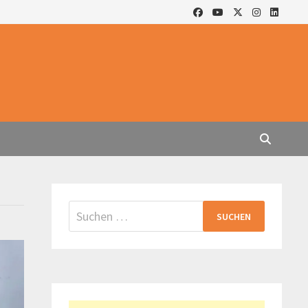
Suchen
nach: