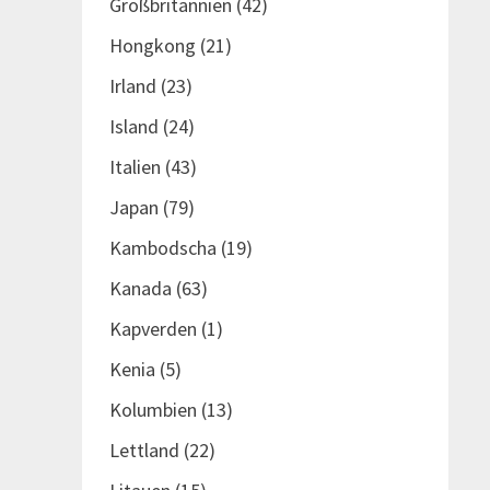
Großbritannien
(42)
Hongkong
(21)
Irland
(23)
Island
(24)
Italien
(43)
Japan
(79)
Kambodscha
(19)
Kanada
(63)
Kapverden
(1)
Kenia
(5)
Kolumbien
(13)
Lettland
(22)