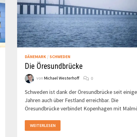
DÄNEMARK
/
SCHWEDEN
Die Öresundbrücke
von
Michael Westerhoff
0
Schweden ist dank der Öresundbrücke seit einig
Jahren auch über Festland erreichbar. Die
Öresundbrücke verbindet Kopenhagen mit Malm
DIE
WEITERLESEN
ÖRESUNDBRÜCKE