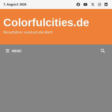
Zurück
7. August 2026
zum
Inhalt
Colorfulcities.de
Reiseführer rund um die Welt
MENÜ