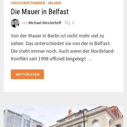
GROSSBRITANNIEN
/
IRLAND
Die Mauer in Belfast
von
Michael Westerhoff
0
Von der Mauer in Berlin ist nicht mehr viel zu
sehen. Das unterschiedet sie von der in Belfast.
Die steht immer noch. Auch wenn der Nordirland-
Konflikt seit 1998 offiziell beigelegt …
DIE
WEITERLESEN
MAUER
IN
BELFAST