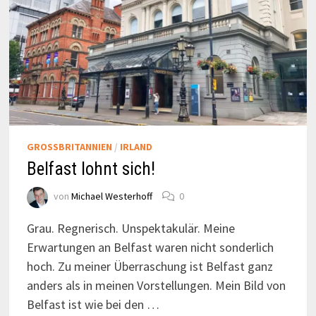
GROSSBRITANNIEN
/
IRLAND
Belfast lohnt sich!
von
Michael Westerhoff
0
Grau. Regnerisch. Unspektakulär. Meine
Erwartungen an Belfast waren nicht sonderlich
hoch. Zu meiner Überraschung ist Belfast ganz
anders als in meinen Vorstellungen. Mein Bild von
Belfast ist wie bei den …