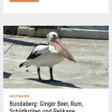
TOWNSVILLE
–
EINE
UNTERSCHÄTZTE
STADT
AUSTRALIEN
Bundaberg: Ginger Beer, Rum,
Schildkröten und Pelikane