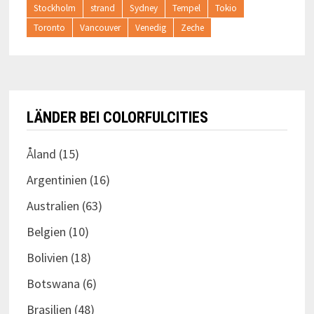
Stockholm
strand
Sydney
Tempel
Tokio
Toronto
Vancouver
Venedig
Zeche
LÄNDER BEI COLORFULCITIES
Åland
(15)
Argentinien
(16)
Australien
(63)
Belgien
(10)
Bolivien
(18)
Botswana
(6)
Brasilien
(48)