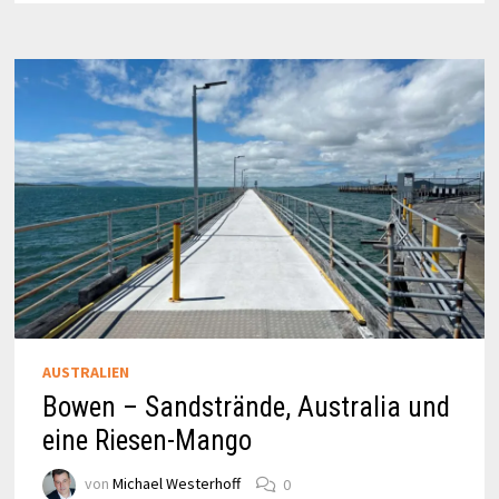
BAY
AUSTRALIEN
Bowen – Sandstrände, Australia und
eine Riesen-Mango
von
Michael Westerhoff
0