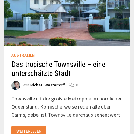
AUSTRALIEN
Das tropische Townsville – eine
unterschätzte Stadt
von
Michael Westerhoff
0
Townsville ist die größte Metropole im nördlichen
Queensland. Komischerweise reden alle über
Cairns, dabei ist Townsville durchaus sehenswert.
DAS
WEITERLESEN
TROPISCHE