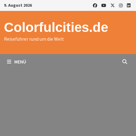
Zurück
9. August 2026
zum
Inhalt
Colorfulcities.de
Reiseführer rund um die Welt
MENÜ