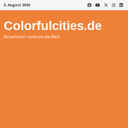
Zurück
5. August 2026
zum
Inhalt
Colorfulcities.de
Reiseführer rund um die Welt