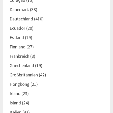
Curaçao
(13)
Dänemark
(38)
Deutschland
(410)
Ecuador
(20)
Estland
(19)
Finnland
(27)
Frankreich
(8)
Griechenland
(19)
Großbritannien
(42)
Hongkong
(21)
Irland
(23)
Island
(24)
Italien
(43)