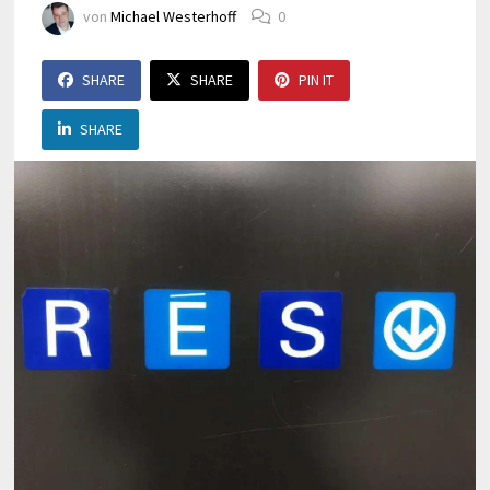
von
Michael Westerhoff
0
SHARE
SHARE
PIN IT
SHARE