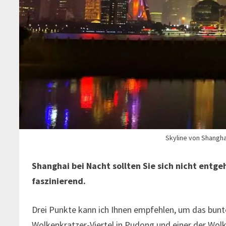
Skyline von Shangha
Shanghai bei Nacht sollten Sie sich nicht entg
faszinierend.
Drei Punkte kann ich Ihnen empfehlen, um das bunt
Wolkenkratzer-Viertel in Pudong und einer der Wol