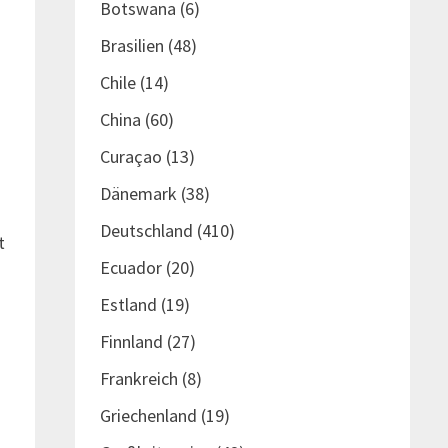
Botswana
(6)
Brasilien
(48)
Chile
(14)
China
(60)
Curaçao
(13)
Dänemark
(38)
Deutschland
(410)
t
Ecuador
(20)
Estland
(19)
Finnland
(27)
Frankreich
(8)
Griechenland
(19)