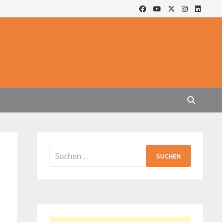
Suchen
nach: