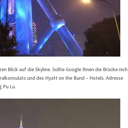
n Blick auf die Skyline. Sollte Google Ihnen die Brücke nich
eralkonsulats und des Hyatt on the Bund – Hotels. Adresse
g Pu Lu.