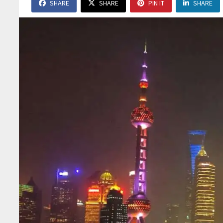
SHARE
SHARE
PIN IT
SHARE