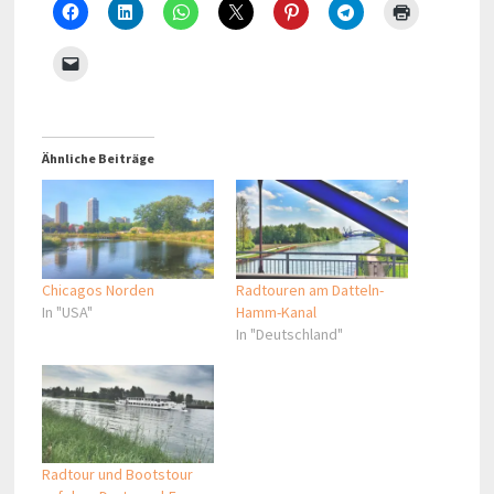
Ähnliche Beiträge
Chicagos Norden
Radtouren am Datteln-
In "USA"
Hamm-Kanal
In "Deutschland"
Radtour und Bootstour