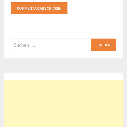
Suchen
nach: