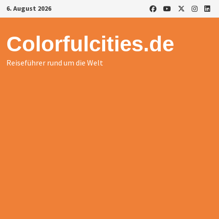
Zurück
6. August 2026
zum
Inhalt
Colorfulcities.de
Reiseführer rund um die Welt