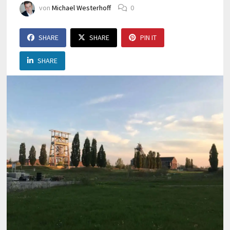
von
Michael Westerhoff
0
SHARE
SHARE
PIN IT
SHARE