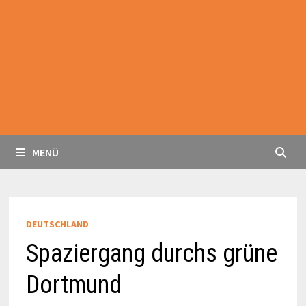
MENÜ
DEUTSCHLAND
Spaziergang durchs grüne
Dortmund