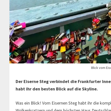
Blick vom Eis
Der Eiserne Steg verbindet die Frankfurter In
habt ihr den besten Blick auf die Skyline.
Was ein Blick! Vom Eisernen Steg habt ihr die kom
Wolkenkratzern und dem höchsten Haus Deutschl