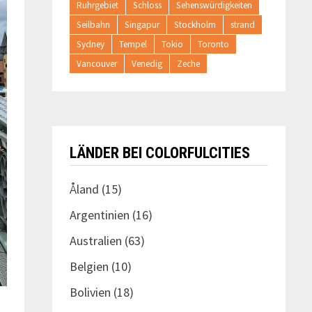
Ruhrgebiet
Schloss
Sehenswürdigkeiten
Seilbahn
Singapur
Stockholm
strand
Sydney
Tempel
Tokio
Toronto
Vancouver
Venedig
Zeche
LÄNDER BEI COLORFULCITIES
Åland
(15)
Argentinien
(16)
Australien
(63)
Belgien
(10)
Bolivien
(18)