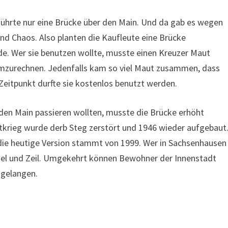
führte nur eine Brücke über den Main. Und da gab es wegen
d Chaos. Also planten die Kaufleute eine Brücke
rde. Wer sie benutzen wollte, musste einen Kreuzer Maut
 umzurechnen. Jedenfalls kam so viel Maut zusammen, dass
 Zeitpunkt durfte sie kostenlos benutzt werden.
 den Main passieren wollten, musste die Brücke erhöht
tkrieg wurde derb Steg zerstört und 1946 wieder aufgebaut
die heutige Version stammt von 1999. Wer in Sachsenhausen
rtel und Zeil. Umgekehrt können Bewohner der Innenstadt
 gelangen.