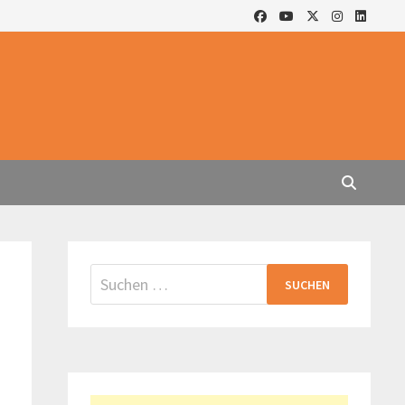
Suchen
nach: