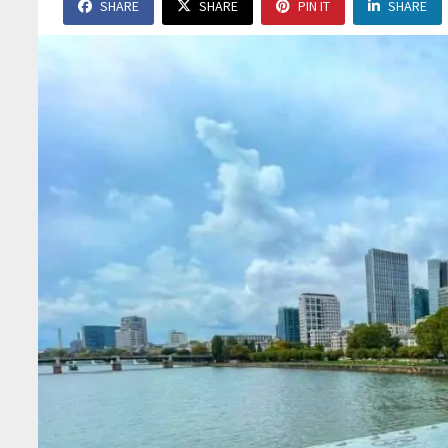
SHARE
SHARE
PIN IT
SHARE