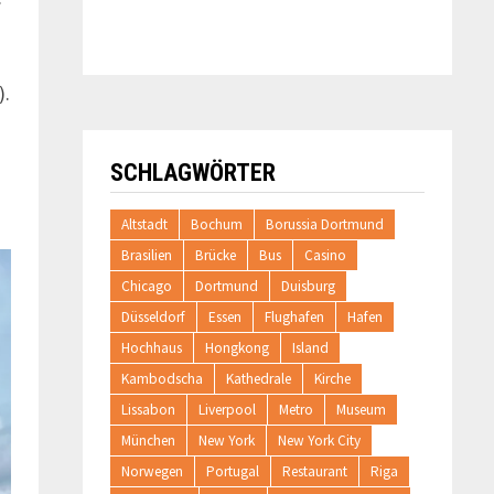
.
).
SCHLAGWÖRTER
Altstadt
Bochum
Borussia Dortmund
Brasilien
Brücke
Bus
Casino
Chicago
Dortmund
Duisburg
Düsseldorf
Essen
Flughafen
Hafen
Hochhaus
Hongkong
Island
Kambodscha
Kathedrale
Kirche
Lissabon
Liverpool
Metro
Museum
München
New York
New York City
Norwegen
Portugal
Restaurant
Riga