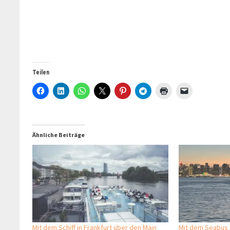
Teilen
Ähnliche Beiträge
Mit dem Schiff in Frankfurt über den Main
Mit dem Seabus 