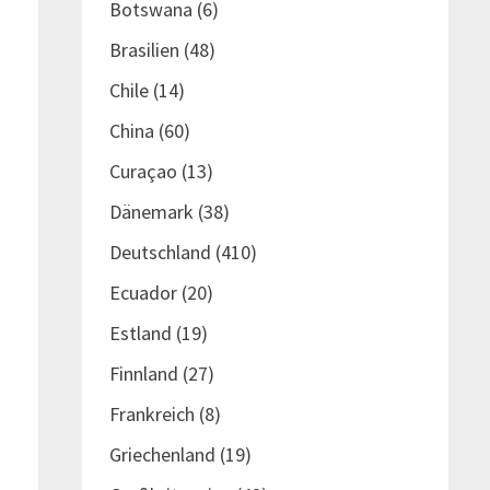
Botswana
(6)
Brasilien
(48)
Chile
(14)
China
(60)
Curaçao
(13)
Dänemark
(38)
Deutschland
(410)
.
Ecuador
(20)
Estland
(19)
Finnland
(27)
Frankreich
(8)
Griechenland
(19)