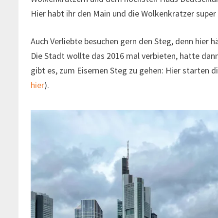
Hier habt ihr den Main und die Wolkenkratzer super im
Auch Verliebte besuchen gern den Steg, denn hier hä
Die Stadt wollte das 2016 mal verbieten, hatte dann
gibt es, zum Eisernen Steg zu gehen: Hier starten d
hier
).