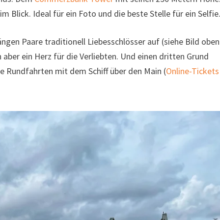
 Blick. Ideal für ein Foto und die beste Stelle für ein Selfie
ngen Paare traditionell Liebesschlösser auf (siehe Bild oben
 aber ein Herz für die Verliebten. Und einen dritten Grund
ie Rundfahrten mit dem Schiff über den Main (
Online-Tickets