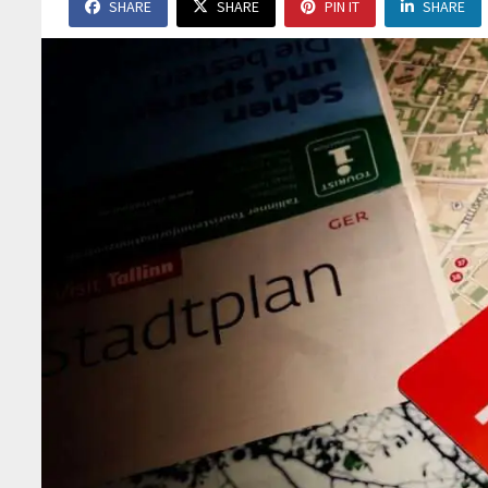
SHARE
SHARE
PIN IT
SHARE