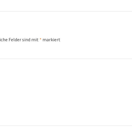
iche Felder sind mit
*
markiert