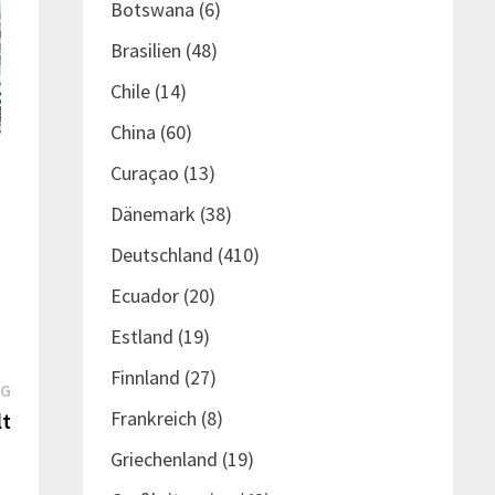
Botswana
(6)
Brasilien
(48)
Chile
(14)
China
(60)
Curaçao
(13)
Dänemark
(38)
Deutschland
(410)
Ecuador
(20)
Estland
(19)
Finnland
(27)
Nächster
AG
Frankreich
(8)
Beitrag:
lt
Griechenland
(19)