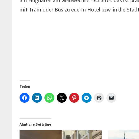
am Flughafen am Geldwechsel-Schalter. das ist prakt
mit Tram oder Bus zu euerm Hotel bzw. in die Stad
Teilen
Ähnliche Beiträge