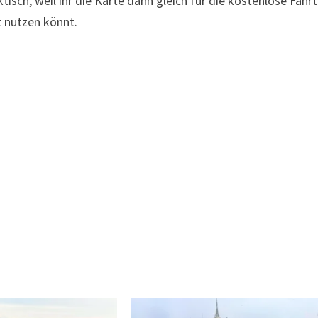
isch, weil ihr die Karte dann gleich für die kostenlose Fahrt
t nutzen könnt.