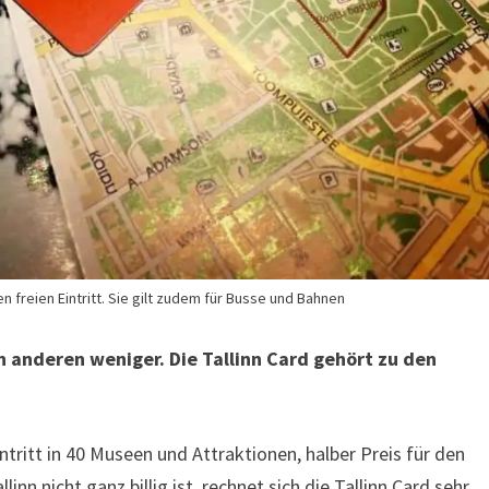
ten freien Eintritt. Sie gilt zudem für Busse und Bahnen
 anderen weniger. Die Tallinn Card gehört zu den
ntritt in 40 Museen und Attraktionen, halber Preis für den
inn nicht ganz billig ist, rechnet sich die Tallinn Card sehr