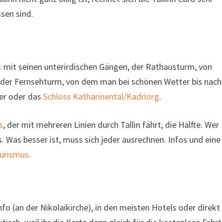
ssen sind.
k
mit seinen unterirdischen Gängen, der Rathausturm, von
der Fernsehturm, von dem man bei schönen Wetter bis nach
uer oder das
Schloss Katharinental/Kadriorg
.
s
, der mit mehreren Linien durch Tallin fährt, die Hälfte. Wer
. Was besser ist, muss sich jeder ausrechnen. Infos und eine
ourismus
.
fo (an der Nikolaikirche), in den meisten Hotels oder direkt