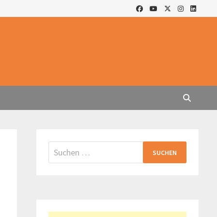
Suchen
nach: