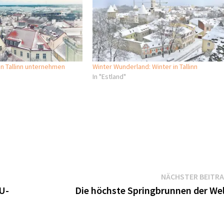
 in Tallinn unternehmen
Winter Wunderland: Winter in Tallinn
In "Estland"
NÄCHSTER BEITR
 U-
Die höchste Springbrunnen der We