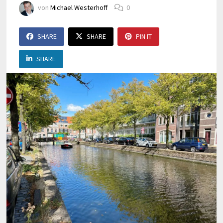
von
Michael Westerhoff
0
SHARE
SHARE
PIN IT
SHARE