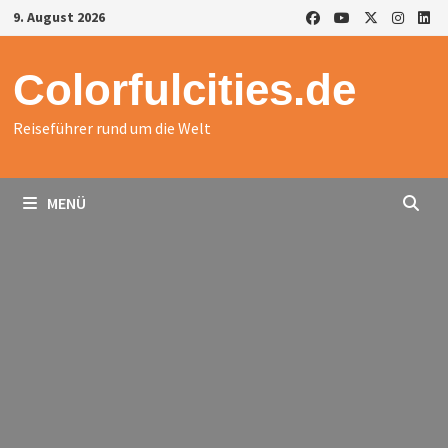
Zurück
9. August 2026
zum
Inhalt
Colorfulcities.de
Reiseführer rund um die Welt
MENÜ