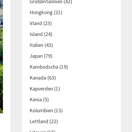
Großbritannien
(42)
Hongkong
(21)
Irland
(23)
Island
(24)
Italien
(43)
Japan
(79)
Kambodscha
(19)
Kanada
(63)
Kapverden
(1)
Kenia
(5)
Kolumbien
(13)
Lettland
(22)