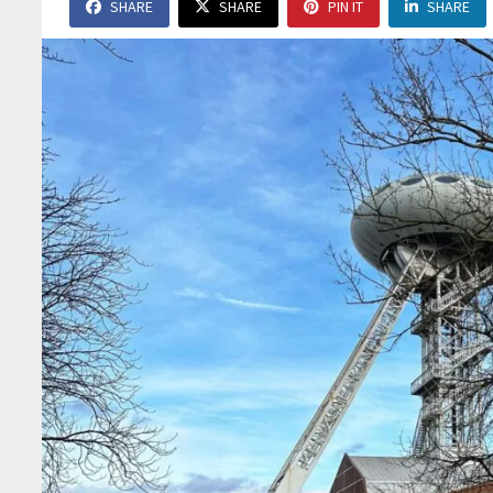
SHARE
SHARE
PIN IT
SHARE