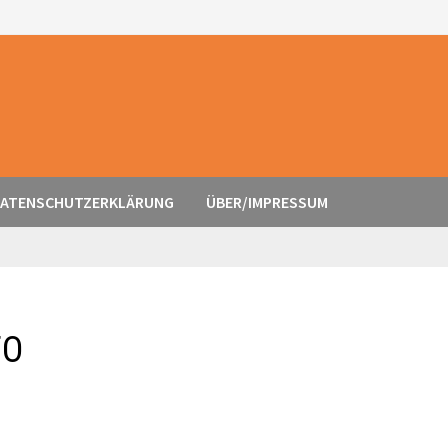
ATENSCHUTZERKLÄRUNG
ÜBER/IMPRESSUM
FO