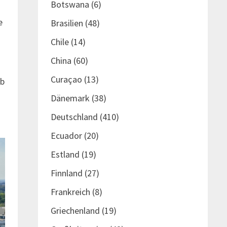
Botswana
(6)
e
Brasilien
(48)
Chile
(14)
China
(60)
Curaçao
(13)
eb
Dänemark
(38)
Deutschland
(410)
Ecuador
(20)
Estland
(19)
Finnland
(27)
Frankreich
(8)
Griechenland
(19)