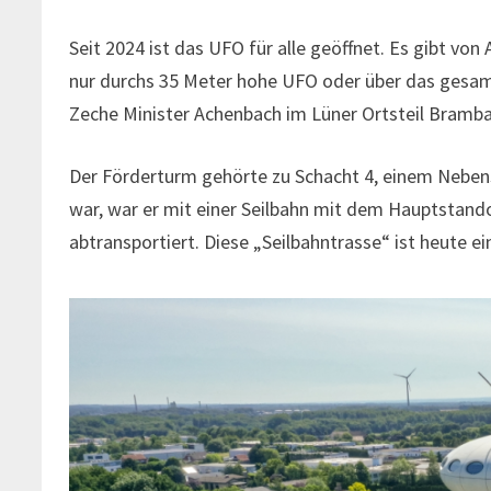
Seit 2024 ist das UFO für alle geöffnet. Es gibt vo
nur durchs 35 Meter hohe UFO oder über das gesam
Zeche Minister Achenbach im Lüner Ortsteil Bramba
Der Förderturm gehörte zu Schacht 4, einem Nebens
war, war er mit einer Seilbahn mit dem Hauptstand
abtransportiert. Diese „Seilbahntrasse“ ist heute 