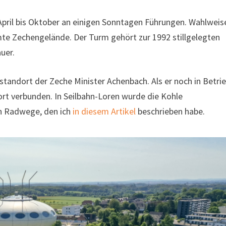
n April bis Oktober an einigen Sonntagen Führungen. Wahlweis
te Zechengelände. Der Turm gehört zur 1992 stillgelegten
uer.
tandort der Zeche Minister Achenbach. Als er noch in Betri
ort verbunden. In Seilbahn-Loren wurde die Kohle
ein Radwege, den ich
in diesem Artikel
beschrieben habe.