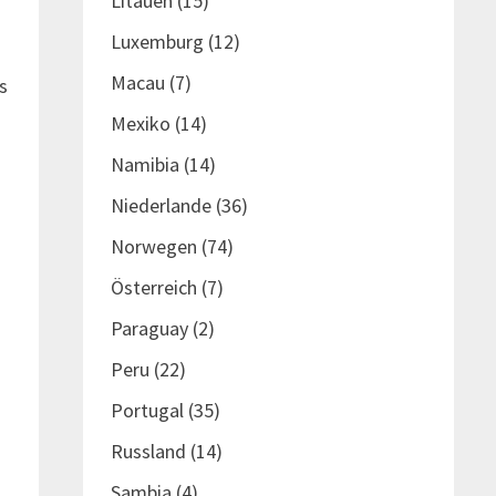
Litauen
(15)
Luxemburg
(12)
Macau
(7)
s
Mexiko
(14)
Namibia
(14)
Niederlande
(36)
Norwegen
(74)
Österreich
(7)
Paraguay
(2)
Peru
(22)
Portugal
(35)
Russland
(14)
Sambia
(4)