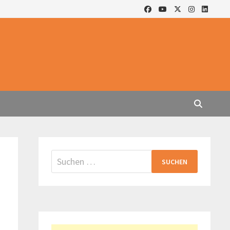
Suchen
nach: