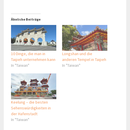
Ähnliche Beiträge
10 Dinge, die man in
Longshan und die
Taipeh unternehmen kann
anderen Tempel in Taipeh
In "Taiwan"
In "Taiwan"
Keelung – die besten
Sehenswürdigkeiten in
der Hafenstadt
In "Taiwan"