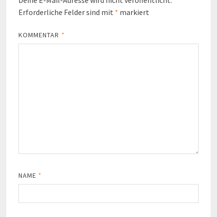
Deine E-Mail-Adresse wird nicht veröffentlicht.
Erforderliche Felder sind mit
*
markiert
KOMMENTAR
*
NAME
*