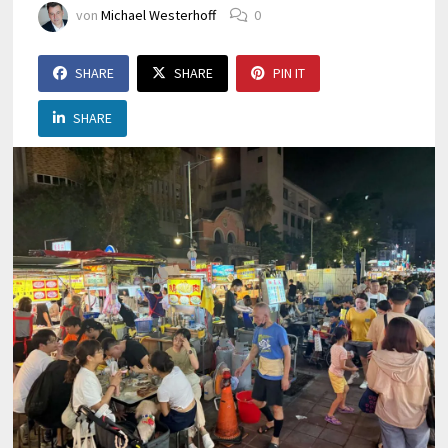
von
Michael Westerhoff
0
SHARE
SHARE
PIN IT
SHARE