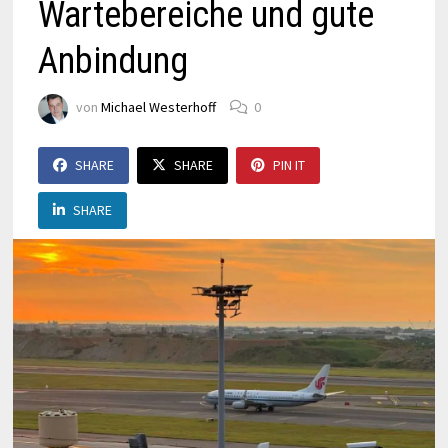
Wartebereiche und gute
Anbindung
von
Michael Westerhoff
0
SHARE
SHARE
PIN IT
SHARE