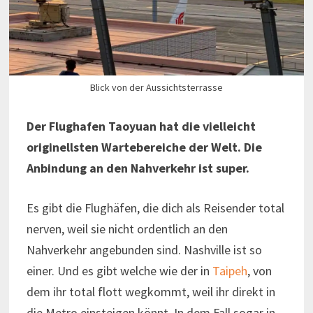
Blick von der Aussichtsterrasse
Der Flughafen Taoyuan hat die vielleicht
originellsten Wartebereiche der Welt. Die
Anbindung an den Nahverkehr ist super.
Es gibt die Flughäfen, die dich als Reisender total
nerven, weil sie nicht ordentlich an den
Nahverkehr angebunden sind. Nashville ist so
einer. Und es gibt welche wie der in
Taipeh
, von
dem ihr total flott wegkommt, weil ihr direkt in
die Metro einsteigen könnt. In dem Fall sogar in