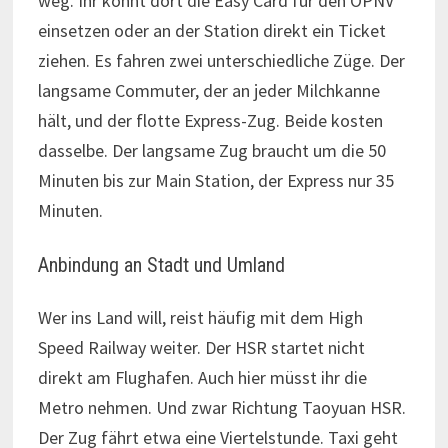
weg. Ihr könnt dort die Easy Card für den ÖPNV
einsetzen oder an der Station direkt ein Ticket
ziehen. Es fahren zwei unterschiedliche Züge. Der
langsame Commuter, der an jeder Milchkanne
hält, und der flotte Express-Zug. Beide kosten
dasselbe. Der langsame Zug braucht um die 50
Minuten bis zur Main Station, der Express nur 35
Minuten.
Anbindung an Stadt und Umland
Wer ins Land will, reist häufig mit dem High
Speed Railway weiter. Der HSR startet nicht
direkt am Flughafen. Auch hier müsst ihr die
Metro nehmen. Und zwar Richtung Taoyuan HSR.
Der Zug fährt etwa eine Viertelstunde. Taxi geht