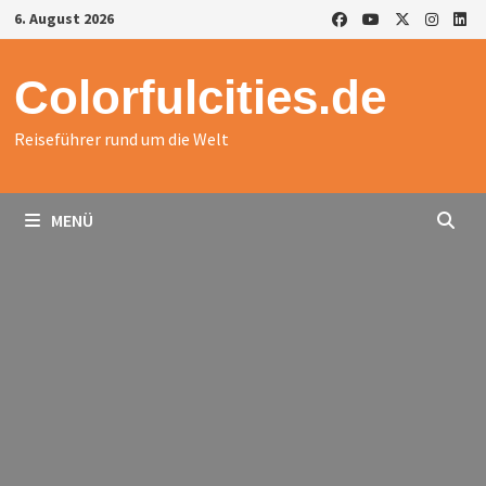
Zurück
6. August 2026
zum
Inhalt
Colorfulcities.de
Reiseführer rund um die Welt
MENÜ