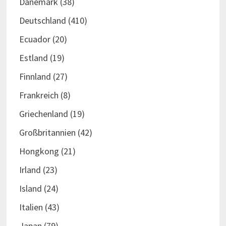
Dänemark
(38)
Deutschland
(410)
Ecuador
(20)
Estland
(19)
Finnland
(27)
Frankreich
(8)
Griechenland
(19)
Großbritannien
(42)
Hongkong
(21)
Irland
(23)
Island
(24)
Italien
(43)
Japan
(79)