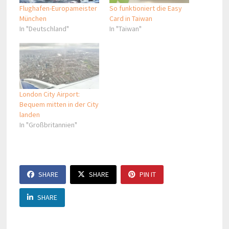
Flughafen-Europameister
So funktioniert die Easy
München
Card in Taiwan
In "Deutschland"
In "Taiwan"
London City Airport:
Bequem mitten in der City
landen
In "Großbritannien"
SHARE
SHARE
PIN IT
SHARE