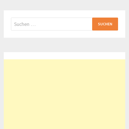
Suchen
nach: