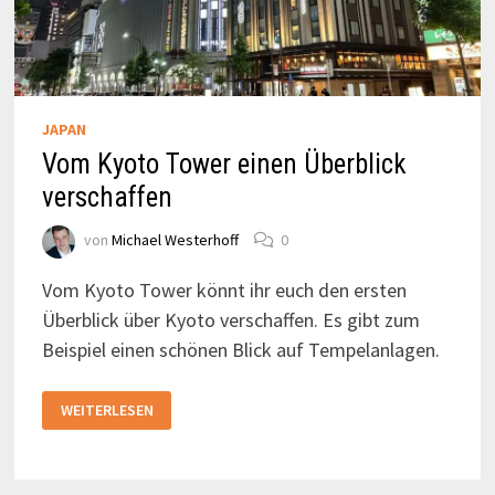
JAPAN
Vom Kyoto Tower einen Überblick
verschaffen
von
Michael Westerhoff
0
Vom Kyoto Tower könnt ihr euch den ersten
Überblick über Kyoto verschaffen. Es gibt zum
Beispiel einen schönen Blick auf Tempelanlagen.
VOM
WEITERLESEN
KYOTO
TOWER
EINEN
ÜBERBLICK
VERSCHAFFEN