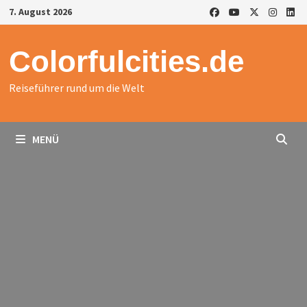
Zurück
7. August 2026
zum
Inhalt
Colorfulcities.de
Reiseführer rund um die Welt
MENÜ