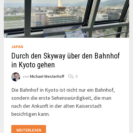
JAPAN
Durch den Skyway über den Bahnhof
in Kyoto gehen
von
Michael Westerhoff
0
Die Bahnhof in Kyoto ist nicht nur ein Bahnhof,
sondern die erste Sehenswürdigkeit, die man
nach der Ankunft in der alten Kaiserstadt
besichtigen kann.
DURCH
WEITERLESEN
DEN