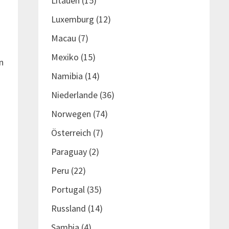
Litauen
(15)
Luxemburg
(12)
Macau
(7)
Mexiko
(15)
n
Namibia
(14)
Niederlande
(36)
n
Norwegen
(74)
Österreich
(7)
Paraguay
(2)
Peru
(22)
Portugal
(35)
Russland
(14)
Sambia
(4)