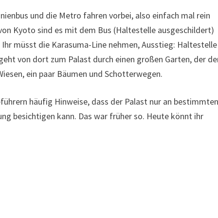
inienbus und die Metro fahren vorbei, also einfach mal rein
 von Kyoto sind es mit dem Bus (Haltestelle ausgeschildert)
 Ihr müsst die Karasuma-Line nehmen, Ausstieg: Haltestelle
 geht von dort zum Palast durch einen großen Garten, der de
 Wiesen, ein paar Bäumen und Schotterwegen.
eführern häufig Hinweise, dass der Palast nur an bestimmte
ung besichtigen kann. Das war früher so. Heute könnt ihr