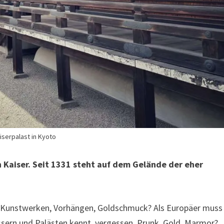
iserpalast in Kyoto
 Kaiser. Seit 1331 steht auf dem Gelände der eher
n, Kunstwerken, Vorhängen, Goldschmuck? Als Europäer muss
sern und Palästen kennt, vergessen. Prunk, Gold, Marmor?