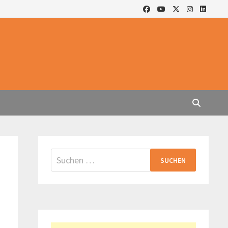
Suchen
nach: