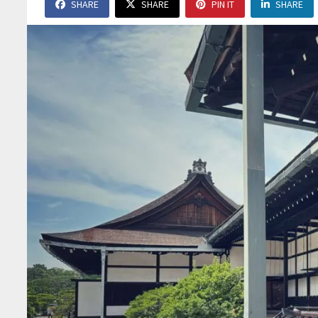
SHARE
SHARE
PIN IT
SHARE