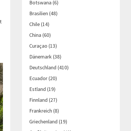
Botswana
(6)
Brasilien
(48)
t
Chile
(14)
China
(60)
Curaçao
(13)
Dänemark
(38)
Deutschland
(410)
Ecuador
(20)
Estland
(19)
Finnland
(27)
Frankreich
(8)
Griechenland
(19)