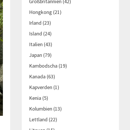
Großbritannien
(42)
Hongkong
(21)
Irland
(23)
Island
(24)
Italien
(43)
Japan
(79)
Kambodscha
(19)
Kanada
(63)
Kapverden
(1)
Kenia
(5)
Kolumbien
(13)
Lettland
(22)