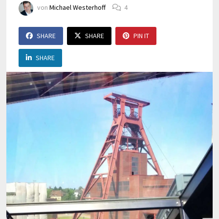
von
Michael Westerhoff
4
SHARE
SHARE
PIN IT
SHARE