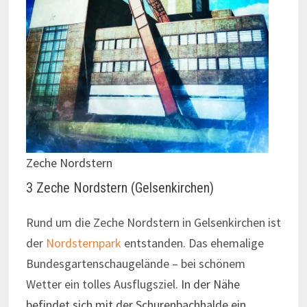
Zeche Nordstern
3 Zeche Nordstern (Gelsenkirchen)
Rund um die Zeche Nordstern in Gelsenkirchen ist
der
Nordsternpark
entstanden. Das ehemalige
Bundesgartenschaugelände – bei schönem
Wetter ein tolles Ausflugsziel.
In der Nähe
befindet sich mit der Schurenbachhalde ein