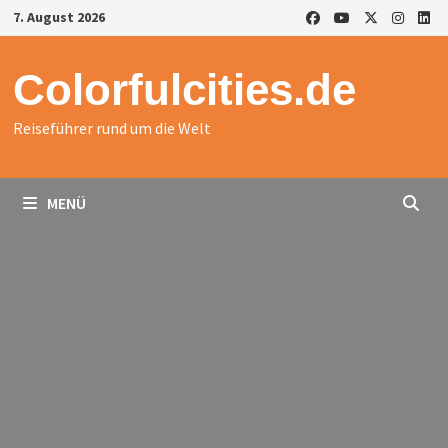
Zurück
7. August 2026
zum
Inhalt
Colorfulcities.de
Reiseführer rund um die Welt
MENÜ