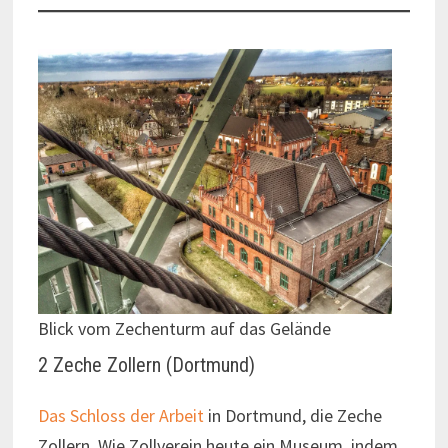
Blick vom Zechenturm auf das Gelände
2 Zeche Zollern (Dortmund)
Das Schloss der Arbeit
in Dortmund, die Zeche
Zollern. Wie Zollverein heute ein Museum, indem