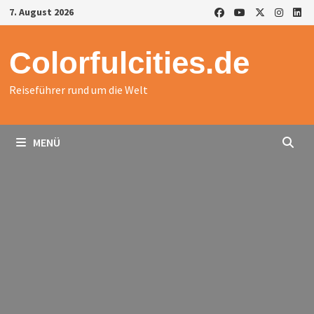
Zurück
7. August 2026
zum
Inhalt
Colorfulcities.de
Reiseführer rund um die Welt
MENÜ