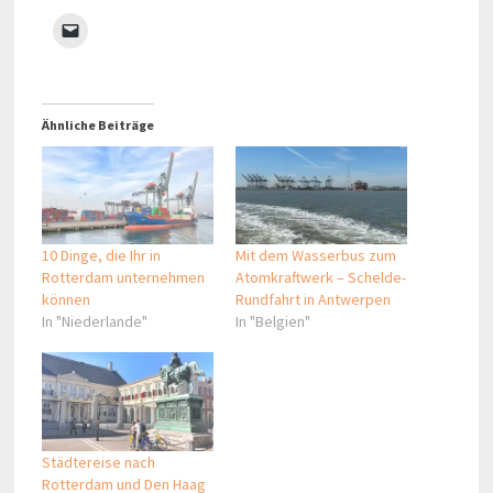
Ähnliche Beiträge
10 Dinge, die Ihr in
Mit dem Wasserbus zum
Rotterdam unternehmen
Atomkraftwerk – Schelde-
können
Rundfahrt in Antwerpen
In "Niederlande"
In "Belgien"
Städtereise nach
Rotterdam und Den Haag