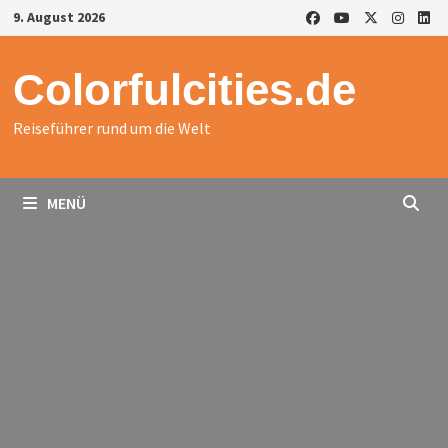
Zurück
9. August 2026
zum
Inhalt
Colorfulcities.de
Reiseführer rund um die Welt
MENÜ