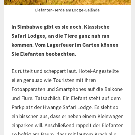
Elefanten-Herde am Lodge-Gelände
In Simbabwe gibt es sie noch. Klassische
Safari Lodges, an die Tiere ganz nah ran
kommen. Vom Lagerfeuer im Garten können
Sie Elefanten beobachten.
Es rüttelt und scheppert laut. Hotel-Angestellte
eilen genauso wie Touristen mit ihren
Fotoapparaten und Smartphones auf die Balkone
und Flure. Tatsächlich. Ein Elefant steht auf dem
Parkplatz der Hwange Safari Lodge. Es sieht so
ein bisschen aus, dass er neben einem Kleinwagen
einparken will. Anschließend rappelt der Elefanten
so heftig am Baum, dass mit lautem Krach alle