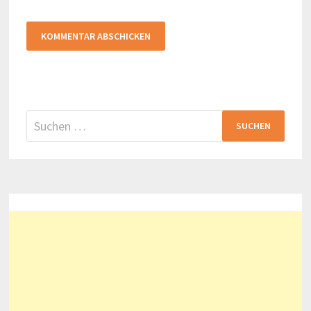
Suchen
nach: