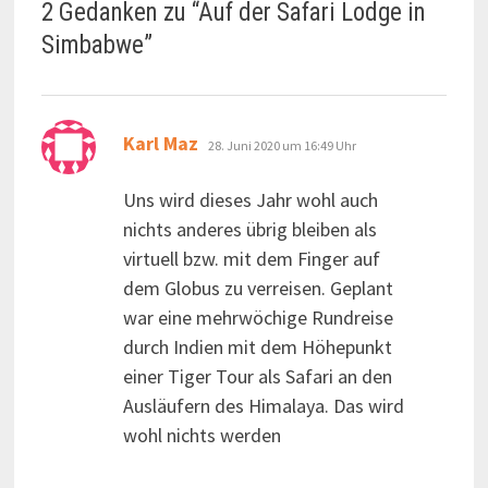
2 Gedanken zu “
Auf der Safari Lodge in
Simbabwe
”
sagt:
Karl Maz
28. Juni 2020 um 16:49 Uhr
Uns wird dieses Jahr wohl auch
nichts anderes übrig bleiben als
virtuell bzw. mit dem Finger auf
dem Globus zu verreisen. Geplant
war eine mehrwöchige Rundreise
durch Indien mit dem Höhepunkt
einer Tiger Tour als Safari an den
Ausläufern des Himalaya. Das wird
wohl nichts werden