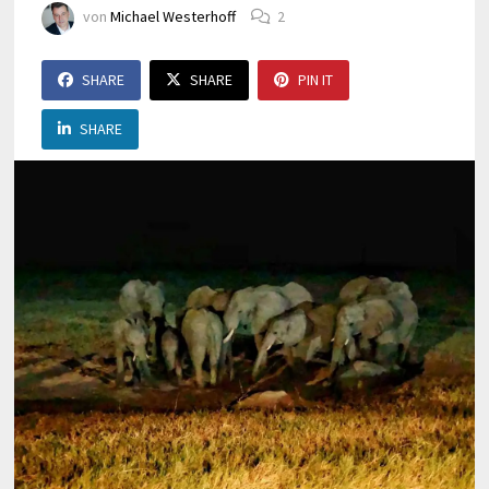
von
Michael Westerhoff
2
SHARE
SHARE
PIN IT
SHARE