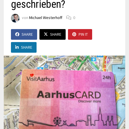
geschrieben?
von
Michael Westerhoff
0
SHARE
SHARE
PIN IT
SHARE