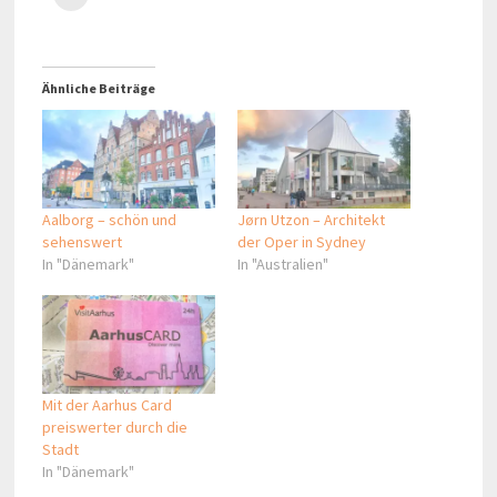
Ähnliche Beiträge
Aalborg – schön und
Jørn Utzon – Architekt
sehenswert
der Oper in Sydney
In "Dänemark"
In "Australien"
Mit der Aarhus Card
preiswerter durch die
Stadt
In "Dänemark"