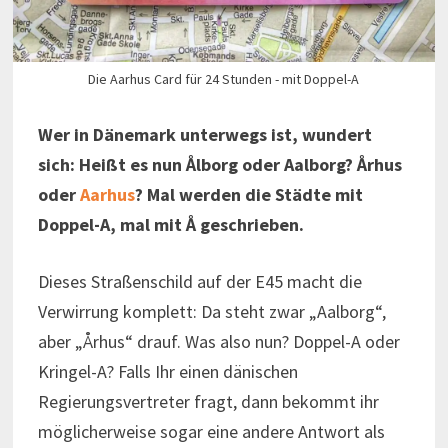
Die Aarhus Card für 24 Stunden - mit Doppel-A
Wer in Dänemark unterwegs ist, wundert
sich: Heißt es nun Ålborg oder Aalborg? Århus
oder
Aarhus
? Mal werden die Städte mit
Doppel-A, mal mit Å geschrieben.
Dieses Straßenschild auf der E45 macht die
Verwirrung komplett: Da steht zwar „Aalborg“,
aber „Århus“ drauf. Was also nun? Doppel-A oder
Kringel-A? Falls Ihr einen dänischen
Regierungsvertreter fragt, dann bekommt ihr
möglicherweise sogar eine andere Antwort als