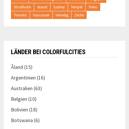
Stockholm
strand
Sydney
Tempel
Tokio
Toronto
Vancouver
Venedig
Zeche
LÄNDER BEI COLORFULCITIES
Åland
(15)
Argentinien
(16)
Australien
(63)
Belgien
(10)
Bolivien
(18)
Botswana
(6)