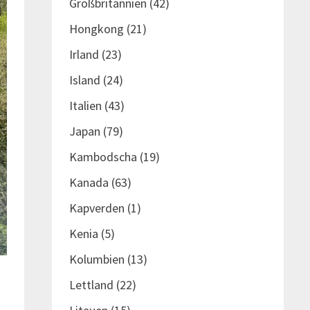
Großbritannien
(42)
Hongkong
(21)
Irland
(23)
Island
(24)
Italien
(43)
Japan
(79)
Kambodscha
(19)
Kanada
(63)
Kapverden
(1)
Kenia
(5)
Kolumbien
(13)
Lettland
(22)