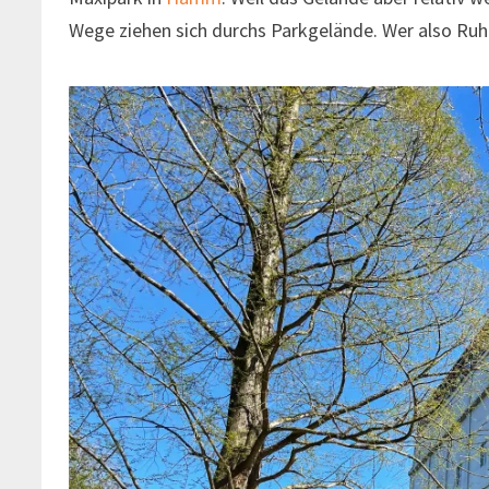
Wege ziehen sich durchs Parkgelände. Wer also Ruhe