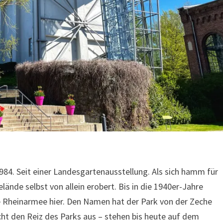
1984. Seit einer Landesgartenausstellung. Als sich hamm für
lände selbst von allein erobert. Bis in die 1940er-Jahre
he Rheinarmee hier. Den Namen hat der Park von der Zeche
cht den Reiz des Parks aus – stehen bis heute auf dem