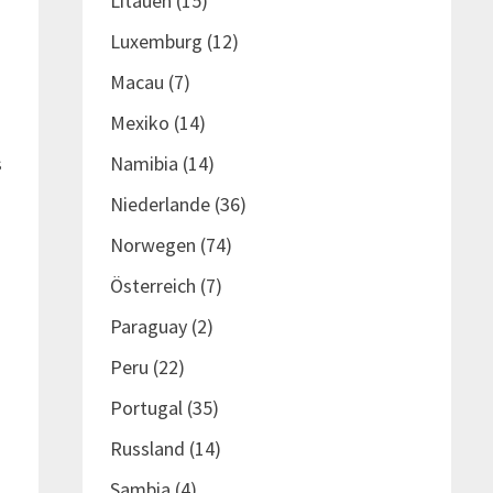
Litauen
(15)
n
Luxemburg
(12)
Macau
(7)
Mexiko
(14)
s
Namibia
(14)
n
Niederlande
(36)
Norwegen
(74)
Österreich
(7)
Paraguay
(2)
Peru
(22)
Portugal
(35)
Russland
(14)
Sambia
(4)