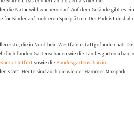
e Blumen. Das erinnert an die Zeit als hier die
der die Natur wild wuchern darf. Auf dem Gelände gibt es ei
e für Kinder auf mehreren Spielplätzen. Der Park ist deshalb
ererste, die in Nordrhein-Westfalen stattgefunden hat. Da
hrfach fanden Gartenschauen wie die Landesgartenschau i
n
Kamp-Lintfort
sowie die
Bundesgartenschau in
len statt. Heute sind auch die wie der Hammer Maxipark