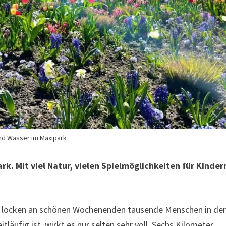
nd Wasser im Maxipark
rk. Mit viel Natur, vielen Spielmöglichkeiten für Kinder
ant locken an schönen Wochenenden tausende Menschen in de
itläufig ist, wirkt es nur selten sehr voll. Sechs Kilometer