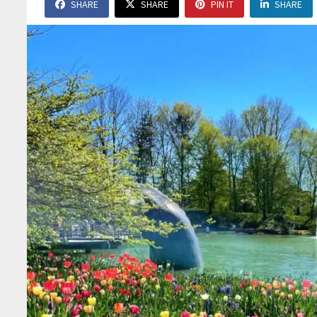
SHARE
SHARE
PIN IT
SHARE