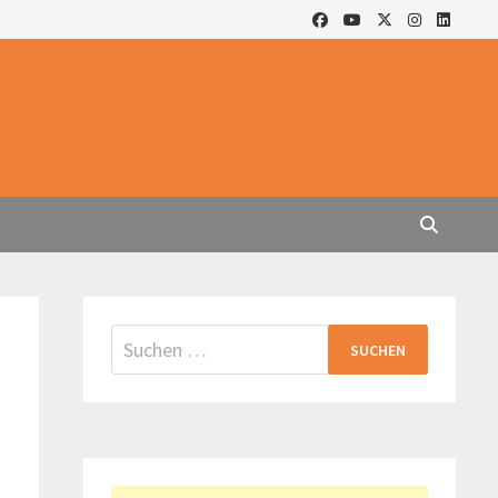
Suchen
nach: