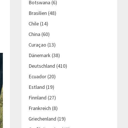
Botswana
(6)
Brasilien
(48)
Chile
(14)
China
(60)
Curaçao
(13)
Dänemark
(38)
Deutschland
(410)
Ecuador
(20)
Estland
(19)
Finnland
(27)
Frankreich
(8)
Griechenland
(19)