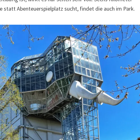
 statt Abenteuerspielplatz sucht, findet die auch im Park.