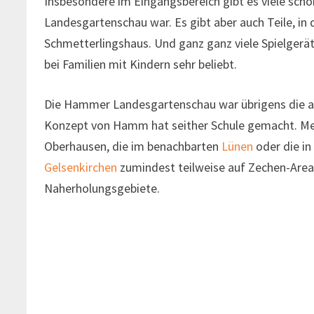
Insbesondere im Eingangsbereich gibt es viele schön
Landesgartenschau war. Es gibt aber auch Teile, in 
Schmetterlingshaus. Und ganz ganz viele Spielgerät
bei Familien mit Kindern sehr beliebt.
Die Hammer Landesgartenschau war übrigens die all
Konzept von Hamm hat seither Schule gemacht. Me
Oberhausen, die im benachbarten
Lünen
oder die i
Gelsenkirchen
zumindest teilweise auf Zechen-Area
Naherholungsgebiete.