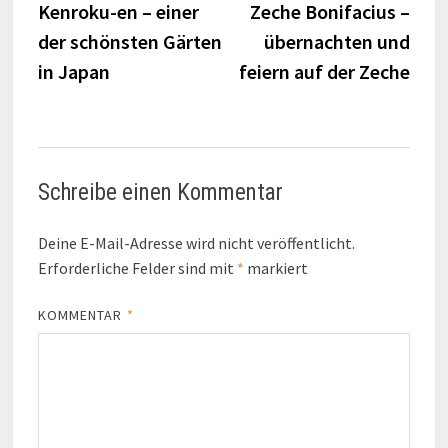
Beitrag:
Beitr
Kenroku-en – einer
Zeche Bonifacius –
der schönsten Gärten
übernachten und
in Japan
feiern auf der Zeche
Schreibe einen Kommentar
Deine E-Mail-Adresse wird nicht veröffentlicht.
Erforderliche Felder sind mit
*
markiert
KOMMENTAR
*