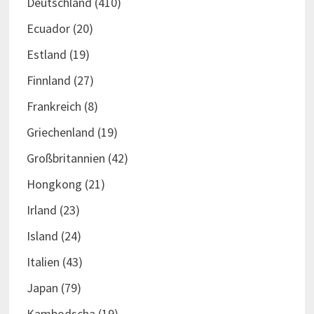
Deutschland
(410)
Ecuador
(20)
Estland
(19)
Finnland
(27)
Frankreich
(8)
Griechenland
(19)
Großbritannien
(42)
Hongkong
(21)
Irland
(23)
Island
(24)
Italien
(43)
Japan
(79)
Kambodscha
(19)