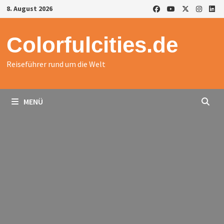
Zurück
8. August 2026
zum
Inhalt
Colorfulcities.de
Reiseführer rund um die Welt
MENÜ