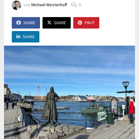
von
Michael Westerhoff
0
SHARE
SHARE
PIN IT
SHARE