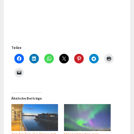
Teilen
Ähnliche Beiträge
Tag für Tag: Die Reise mit
Mit Hurtigruten zum