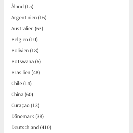
Åland
(15)
Argentinien
(16)
Australien
(63)
Belgien
(10)
Bolivien
(18)
Botswana
(6)
Brasilien
(48)
Chile
(14)
China
(60)
Curaçao
(13)
Dänemark
(38)
Deutschland
(410)