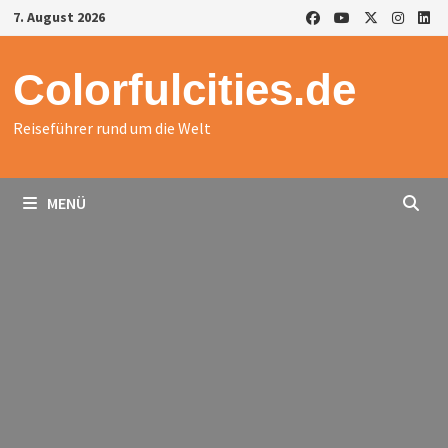
Zurück
7. August 2026
zum
Inhalt
Colorfulcities.de
Reiseführer rund um die Welt
MENÜ