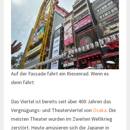
Auf der Fassade fährt ein Riesenrad. Wenn es
denn fährt
Das Viertel ist bereits seit über 400 Jahren das
Vergnügungs- und Theaterviertel von
Osaka
. Die
meisten Theater wurden im Zweiten Weltkrieg
zerstört. Heute amüsieren sich die Japaner in