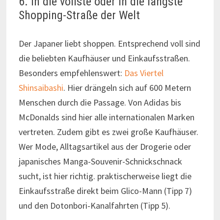
6. In die vollste oder in die längste
Shopping-Straße der Welt
Der Japaner liebt shoppen. Entsprechend voll sind
die beliebten Kaufhäuser und Einkaufsstraßen.
Besonders empfehlenswert:
Das Viertel
Shinsaibashi
. Hier drängeln sich auf 600 Metern
Menschen durch die Passage. Von Adidas bis
McDonalds sind hier alle internationalen Marken
vertreten. Zudem gibt es zwei große Kaufhäuser.
Wer Mode, Alltagsartikel aus der Drogerie oder
japanisches Manga-Souvenir-Schnickschnack
sucht, ist hier richtig. praktischerweise liegt die
Einkaufsstraße direkt beim Glico-Mann (Tipp 7)
und den Dotonbori-Kanalfahrten (Tipp 5).