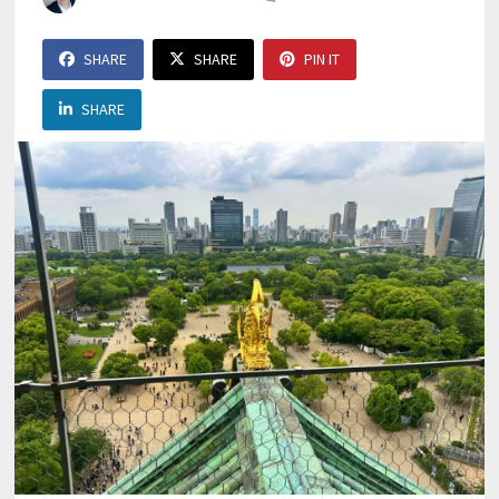
SHARE
SHARE
PIN IT
SHARE