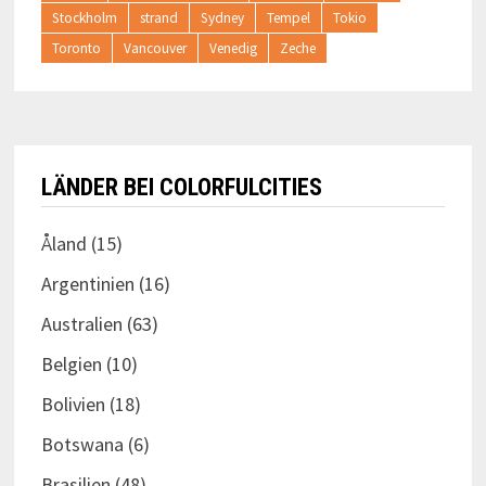
Stockholm
strand
Sydney
Tempel
Tokio
Toronto
Vancouver
Venedig
Zeche
LÄNDER BEI COLORFULCITIES
Åland
(15)
Argentinien
(16)
Australien
(63)
Belgien
(10)
Bolivien
(18)
Botswana
(6)
Brasilien
(48)