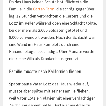
Da das Haus keinen Schutz bot, flüchtete die
Familie in die
Carter-Farm
, die schräg gegenüber
lag. 17 Stunden verbrachten die Carters und die
Lotz‘ im Keller während oben eine Schlacht tobte,
bei der mehr als 2.000 Soldaten getötet und
8.000 verwundert wurden. Nach der Schlacht war
eine Wand im Haus komplett durch eine
Kananonekugel beschädigt. Über Monate wurde
die kleine Villa als Krankenhaus genutzt.
Familie musste nach Kalifornien fliehen
Später baute Vater Lotz das Haus wieder auf,
musste aber später mit seiner Familie fliehen,
weil Vater Lotz ein Klavier mit einer verdächtigen
Zeichnung gebaut hatte. Dort war ein Adler zu