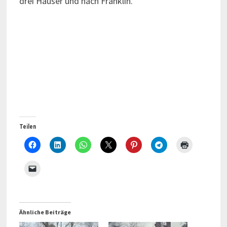
drei Häuser und nach Franklin.
Teilen
Ähnliche Beiträge