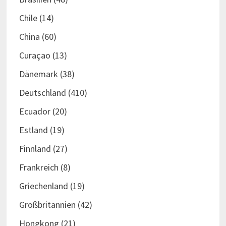
Chile
(14)
China
(60)
Curaçao
(13)
Dänemark
(38)
Deutschland
(410)
Ecuador
(20)
Estland
(19)
Finnland
(27)
Frankreich
(8)
Griechenland
(19)
Großbritannien
(42)
Hongkong
(21)