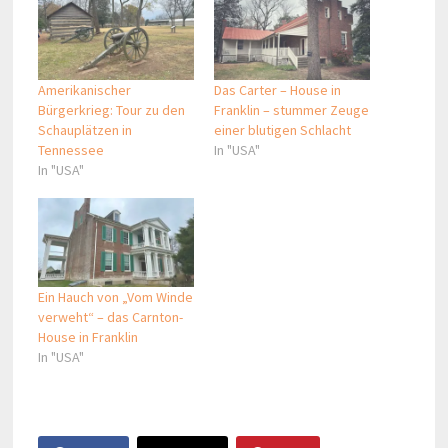
Amerikanischer
Das Carter – House in
Bürgerkrieg: Tour zu den
Franklin – stummer Zeuge
Schauplätzen in
einer blutigen Schlacht
Tennessee
In "USA"
In "USA"
Ein Hauch von „Vom Winde
verweht“ – das Carnton-
House in Franklin
In "USA"