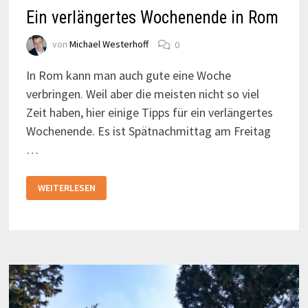
Ein verlängertes Wochenende in Rom
von
Michael Westerhoff
0
In Rom kann man auch gute eine Woche
verbringen. Weil aber die meisten nicht so viel
Zeit haben, hier einige Tipps für ein verlängertes
Wochenende. Es ist Spätnachmittag am Freitag
…
EIN
WEITERLESEN
VERLÄNGERTES
WOCHENENDE
IN
ROM