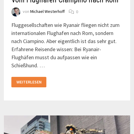
von
Michael Westerhoff
0
Fluggesellschaften wie Ryanair fliegen nicht zum
internationalen Flughafen nach Rom, sondern
nach Ciampino. Aber eigentlich ist das sehr gut.
Erfahrene Reisende wissen: Bei Ryanair-
Flughäfen musst du aufpassen wie ein
Schießhund. …
VOM
WEITERLESEN
FLUGHAFEN
CIAMPINO
NACH
ROM