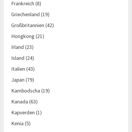
Frankreich
(8)
Griechenland
(19)
Großbritannien
(42)
Hongkong
(21)
Irland
(23)
Island
(24)
Italien
(43)
Japan
(79)
Kambodscha
(19)
Kanada
(63)
Kapverden
(1)
Kenia
(5)