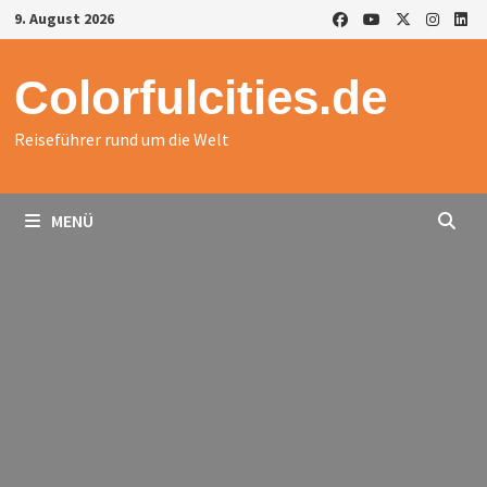
Zurück
9. August 2026
zum
Inhalt
Colorfulcities.de
Reiseführer rund um die Welt
MENÜ