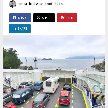
von
Michael Westerhoff
0
SHARE
SHARE
PIN IT
SHARE