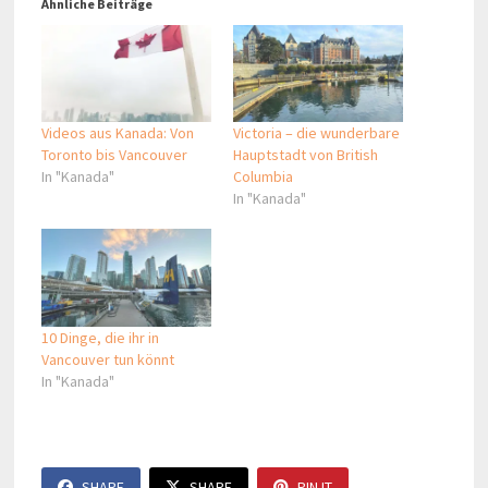
Ähnliche Beiträge
Videos aus Kanada: Von
Victoria – die wunderbare
Toronto bis Vancouver
Hauptstadt von British
In "Kanada"
Columbia
In "Kanada"
10 Dinge, die ihr in
Vancouver tun könnt
In "Kanada"
SHARE
SHARE
PIN IT