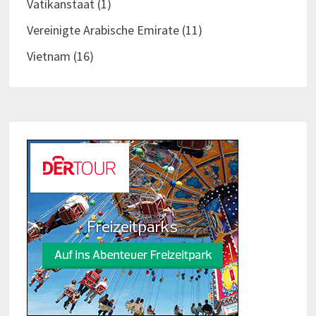
Vatikanstaat
(1)
Vereinigte Arabische Emirate
(11)
Vietnam
(16)