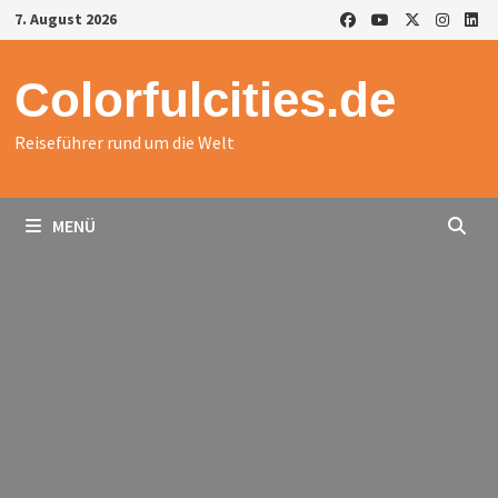
Zurück
7. August 2026
zum
Inhalt
Colorfulcities.de
Reiseführer rund um die Welt
MENÜ