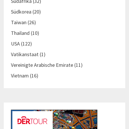
Südafrika
(32)
Südkorea
(20)
Taiwan
(26)
Thailand
(10)
USA
(122)
Vatikanstaat
(1)
Vereinigte Arabische Emirate
(11)
Vietnam
(16)