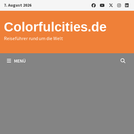
Zurück
7. August 2026
zum
Inhalt
Colorfulcities.de
Reiseführer rund um die Welt
MENÜ