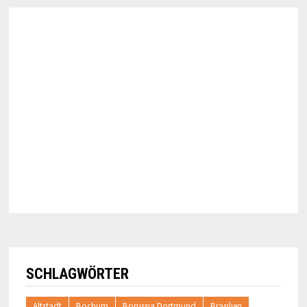
SCHLAGWÖRTER
Altstadt
Bochum
Borussia Dortmund
Brasilien