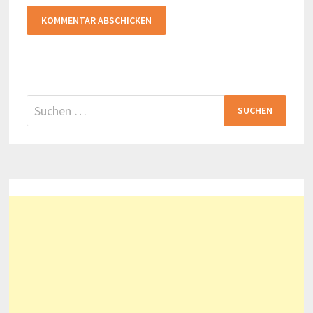
Suchen
nach: