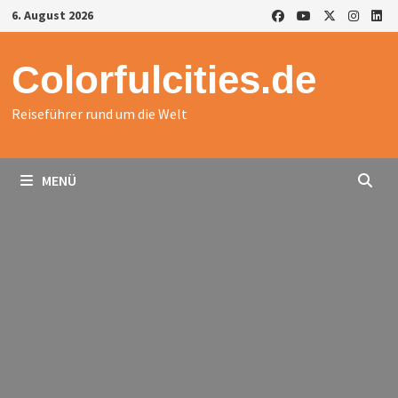
Zurück
6. August 2026
zum
Inhalt
Colorfulcities.de
Reiseführer rund um die Welt
MENÜ