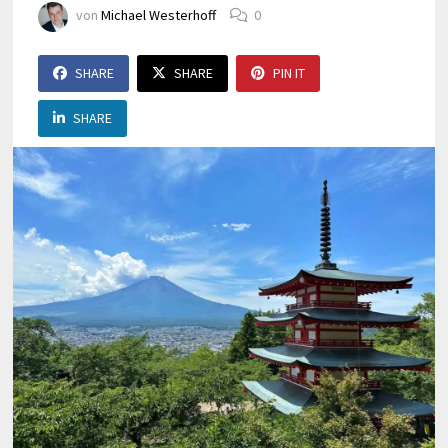
von
Michael Westerhoff
0
SHARE
SHARE
PIN IT
SHARE