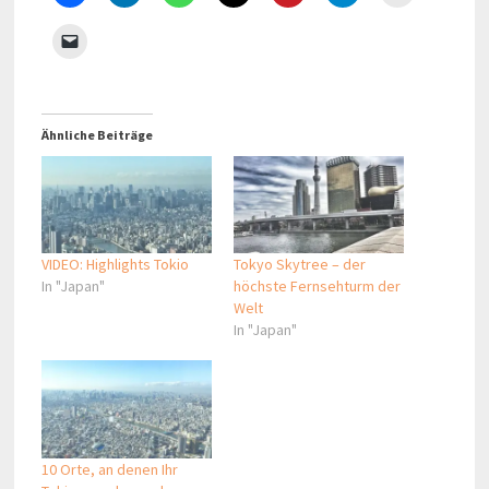
Ähnliche Beiträge
VIDEO: Highlights Tokio
Tokyo Skytree – der
In "Japan"
höchste Fernsehturm der
Welt
In "Japan"
10 Orte, an denen Ihr