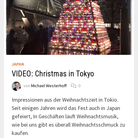
JAPAN
VIDEO: Christmas in Tokyo
von
Michael Westerhoff
0
Impressionen aus der Weihnachtszeit in Tokio.
Seit einigen Jahren wird das Fest auch in Japan
gefeiert, In Geschäften läuft Weihnachtsmusik,
wie bei uns gibt es überall Weihnachtsschmuck zu
kaufen.