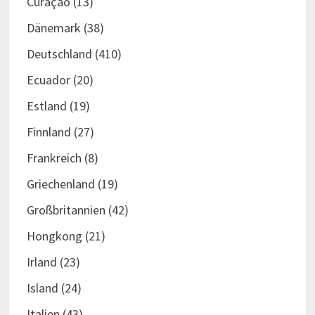
Curaçao
(13)
Dänemark
(38)
Deutschland
(410)
Ecuador
(20)
Estland
(19)
Finnland
(27)
Frankreich
(8)
Griechenland
(19)
Großbritannien
(42)
Hongkong
(21)
Irland
(23)
Island
(24)
Italien
(43)