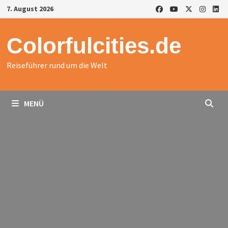
Zurück
7. August 2026
zum
Inhalt
Colorfulcities.de
Reiseführer rund um die Welt
MENÜ