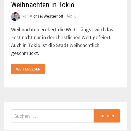
Weihnachten in Tokio
von
Michael Westerhoff
0
Weihnachten erobert die Welt. Längst wird das
Fest nicht nur in der christlichen Welt gefeiert.
Auch in Tokio ist die Stadt weihnachtlich
geschmückt.
WEIHNACHTEN
WEITERLESEN
IN
TOKIO
Suchen
nach: