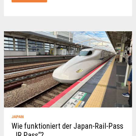
NATIONALHEILIGTUM:
DIE
BURG
HIMEJI
JAPAN
Wie funktioniert der Japan-Rail-Pass
„JR Pass“?