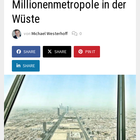
Millionenmetropole in der
Wüste
von
Michael Westerhoff
0
SHARE
SHARE
PIN IT
SHARE