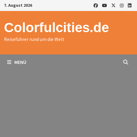
Zurück
7. August 2026
zum
Inhalt
Colorfulcities.de
Reiseführer rund um die Welt
MENÜ