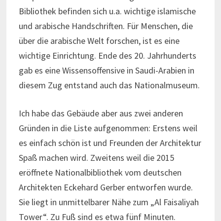
Bibliothek befinden sich u.a. wichtige islamische
und arabische Handschriften. Für Menschen, die
über die arabische Welt forschen, ist es eine
wichtige Einrichtung. Ende des 20. Jahrhunderts
gab es eine Wissensoffensive in Saudi-Arabien in
diesem Zug entstand auch das Nationalmuseum.
Ich habe das Gebäude aber aus zwei anderen
Gründen in die Liste aufgenommen: Erstens weil
es einfach schön ist und Freunden der Architektur
Spaß machen wird. Zweitens weil die 2015
eröffnete Nationalbibliothek vom deutschen
Architekten Eckehard Gerber entworfen wurde.
Sie liegt in unmittelbarer Nähe zum „Al Faisaliyah
Tower“. Zu Fuß sind es etwa fünf Minuten.