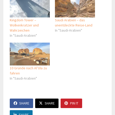
Kingdom Tower –
Saudi Arabien – das
Wolkenkratzer und
unentdeckte Reise-Land
Wahrzeichen
In "Saudi-Arabien"
In "Saudi-Arabien"
10 Gründe nach Al’Ula zu
fahren
In "Saudi-Arabien"
SHARE
SHARE
PIN IT
SHARE